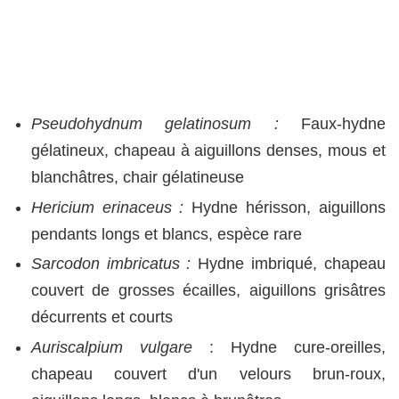
Pseudohydnum gelatinosum :
Faux-hydne
gélatineux, chapeau à aiguillons denses, mous et
blanchâtres, chair gélatineuse
Hericium erinaceus :
Hydne hérisson, aiguillons
pendants longs et blancs, espèce rare
Sarcodon imbricatus :
Hydne imbriqué, chapeau
couvert de grosses écailles, aiguillons grisâtres
décurrents et courts
Auriscalpium vulgare
: Hydne cure-oreilles,
chapeau couvert d'un velours brun-roux,