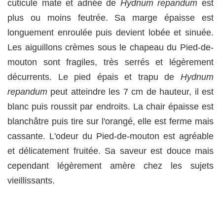
cuticule mate et adnée de
Hydnum repandum
est
plus ou moins feutrée. Sa marge épaisse est
longuement enroulée puis devient lobée et sinuée.
Les aiguillons crèmes sous le chapeau du Pied-de-
mouton sont fragiles, très serrés et légèrement
décurrents. Le pied épais et trapu de
Hydnum
repandum
peut atteindre les 7 cm de hauteur, il est
blanc puis roussit par endroits. La chair épaisse est
blanchâtre puis tire sur l'orangé, elle est ferme mais
cassante. L'odeur du Pied-de-mouton est agréable
et délicatement fruitée. Sa saveur est douce mais
cependant légèrement amère chez les sujets
vieillissants.