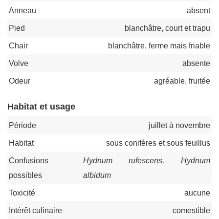
Anneau
absent
Pied
blanchâtre, court et trapu
Chair
blanchâtre, ferme mais friable
Volve
absente
Odeur
agréable, fruitée
Habitat et usage
Période
juillet à novembre
Habitat
sous conifères et sous feuillus
Confusions
Hydnum rufescens, Hydnum
possibles
albidum
Toxicité
aucune
Intérêt culinaire
comestible