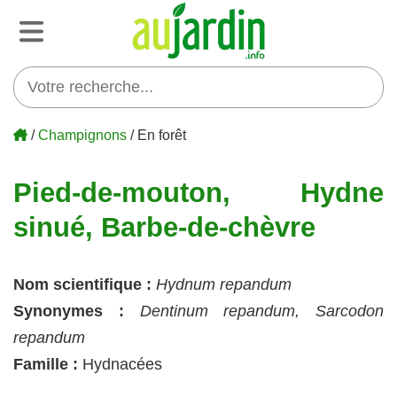
/
Champignons
/ En forêt
Pied-de-mouton, Hydne
sinué, Barbe-de-chèvre
Nom scientifique :
Hydnum repandum
Synonymes :
Dentinum repandum, Sarcodon
repandum
Famille :
Hydnacées