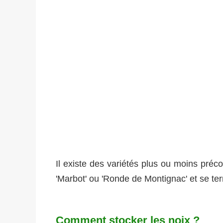
Il existe des variétés plus ou moins pré
'Marbot' ou 'Ronde de Montignac' et se term
Comment stocker les noix ?