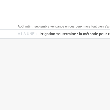
Août mûrit, septembre vendange en ces deux mois tout bien s'ar
A LA UNE »
Irrigation souterraine : la méthode pour 