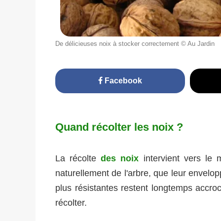
De délicieuses noix à stocker correctement © Au Jardin
Facebook
Quand récolter les noix ?
La récolte
des noix
intervient vers le
naturellement de l'arbre, que leur envelop
plus résistantes restent longtemps accroch
récolter.