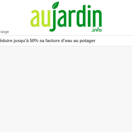
range
réduire jusqu'à 50% sa facture d'eau au potager