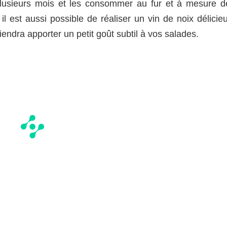
plusieurs mois et les consommer au fur et à mesure d
il est aussi possible de réaliser un vin de noix délicie
viendra apporter un petit goût subtil à vos salades.