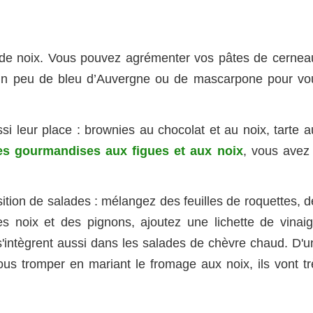
 de noix. Vous pouvez agrémenter vos pâtes de cernea
r un peu de bleu d’Auvergne ou de mascarpone pour vo
si leur place : brownies au chocolat et au noix, tarte a
tes gourmandises aux figues et aux noix
, vous avez 
ition de salades : mélangez des feuilles de roquettes, d
 noix et des pignons, ajoutez une lichette de vinaig
 s'intègrent aussi dans les salades de chèvre chaud. D'u
s tromper en mariant le fromage aux noix, ils vont tr