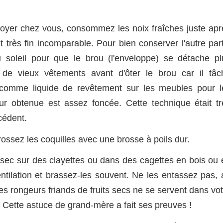
oyer chez vous, consommez les noix fraîches juste apr
ût très fin incomparable. Pour bien conserver l'autre par
u soleil pour que le brou (l'enveloppe) se détache pl
 de vieux vêtements avant d'ôter le brou car il tâc
er comme liquide de revêtement sur les meubles pour l
ur obtenue est assez foncée. Cette technique était tr
cédent.
ossez les coquilles avec une brosse à poils dur.
t sec sur des clayettes ou dans des cagettes en bois ou 
ntilation et brassez-les souvent. Ne les entassez pas, 
 les rongeurs friands de fruits secs ne se servent dans vo
 Cette astuce de grand-mère a fait ses preuves !