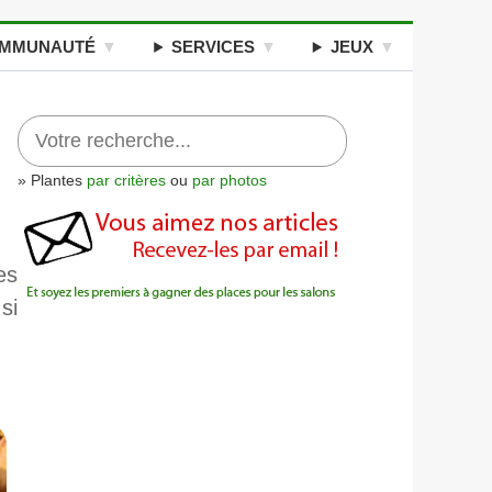
MMUNAUTÉ
SERVICES
JEUX
» Plantes
par critères
ou
par photos
es
si