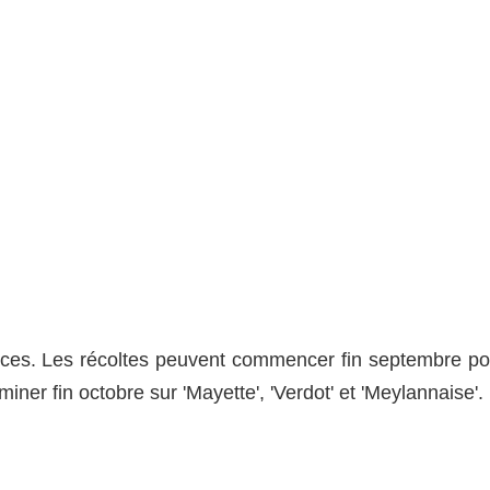
coces. Les récoltes peuvent commencer fin septembre po
iner fin octobre sur 'Mayette', 'Verdot' et 'Meylannaise'.