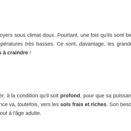
noyers sous climat doux. Pourtant, une fois qu'ils sont b
mpératures très basses. Ce sont, davantage, les grand
s à craindre
!
r, à la condition qu'il soit
profond
, pour que sa puissan
ce va, toutefois, vers les
sols frais et riches
. Son beso
out à l'âge adulte.