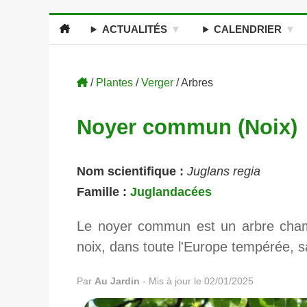
ACTUALITÉS
CALENDRIER
/
Plantes
/
Verger
/ Arbres
Noyer commun (Noix)
Nom scientifique :
Juglans regia
Famille :
Juglandacées
Le noyer commun est un arbre champê
noix, dans toute l'Europe tempérée, sa
Par
Au Jardin
-
Mis à jour le 02/01/2025