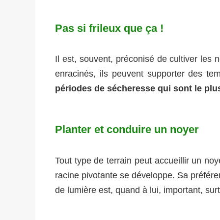
Pas si frileux que ça !
Il est, souvent, préconisé de cultiver les 
enracinés, ils peuvent supporter des te
périodes de sécheresse qui sont le plu
Planter et conduire un noyer
Tout type de terrain peut accueillir un noye
racine pivotante se développe. Sa préféren
de lumière est, quand à lui, important, surt