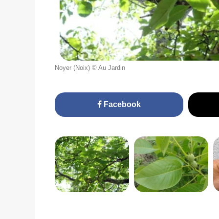
Noyer (Noix) © Au Jardin
Facebook