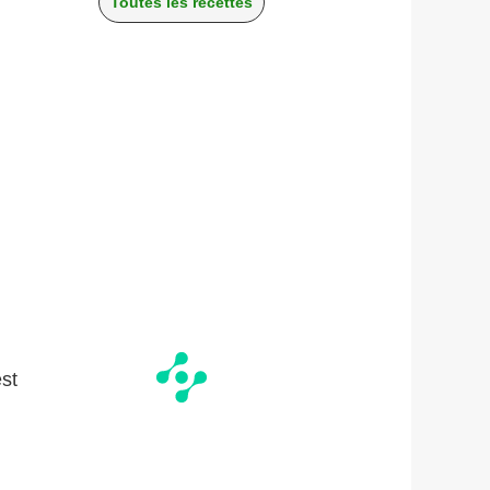
Toutes les recettes
st