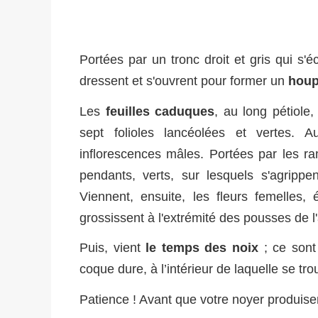
Portées par un tronc droit et gris qui s'é
dressent et s'ouvrent pour former un
houp
Les
feuilles caduques
, au long pétiol
sept folioles lancéolées et vertes. 
inflorescences mâles. Portées par les r
pendants, verts, sur lesquels s'agrippe
Viennent, ensuite, les fleurs femelles,
grossissent à l'extrémité des pousses de 
Puis, vient
le temps des noix
; ce sont
coque dure, à l’intérieur de laquelle se tr
Patience ! Avant que votre noyer produisent 