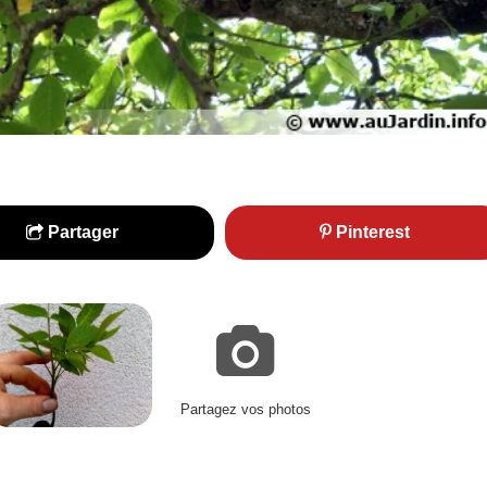
Partager
Pinterest
Partagez vos photos