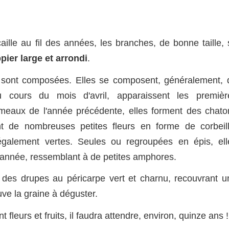
caille au fil des années, les branches, de bonne taille,
pier large et arrondi
.
e, sont composées. Elles se composent, généralement, 
Au cours du mois d'avril, apparaissent les premièr
ameaux de l'année précédente, elles forment des chato
nt de nombreuses petites fleurs en forme de corbeill
 également vertes. Seules ou regroupées en épis, ell
l'année, ressemblant à de petites amphores.
 des drupes au péricarpe vert et charnu, recouvrant u
ouve la graine à déguster.
fleurs et fruits, il faudra attendre, environ, quinze ans !