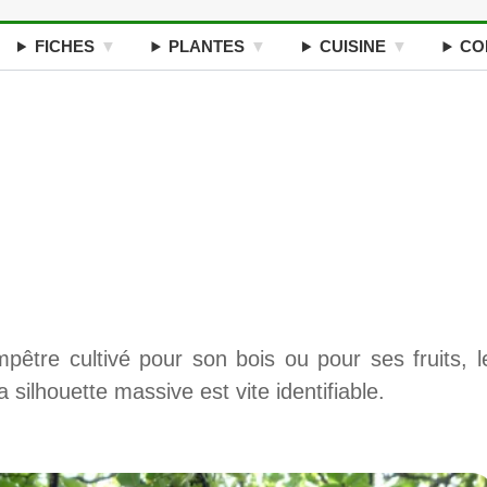
FICHES
PLANTES
CUISINE
CO
tre cultivé pour son bois ou pour ses fruits, l
 silhouette massive est vite identifiable.