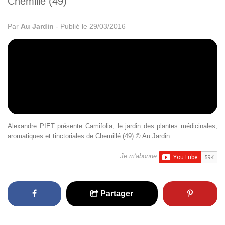
Chemillé (49)
Par
Au Jardin
-
Publié le 29/03/2016
Alexandre PIET présente Camifolia, le jardin des plantes médicinales,
aromatiques et tinctoriales de Chemillé (49) © Au Jardin
Je m'abonne
Partager