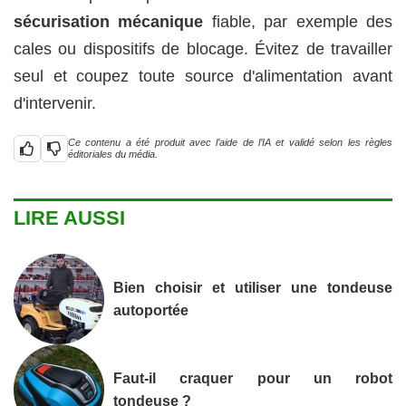
sécurisation mécanique
fiable, par exemple des
cales ou dispositifs de blocage. Évitez de travailler
seul et coupez toute source d'alimentation avant
d'intervenir.
Ce contenu a été produit avec l’aide de l’IA et validé selon les règles
éditoriales du média.
LIRE AUSSI
Bien choisir et utiliser une tondeuse
autoportée
Faut-il craquer pour un robot
tondeuse ?