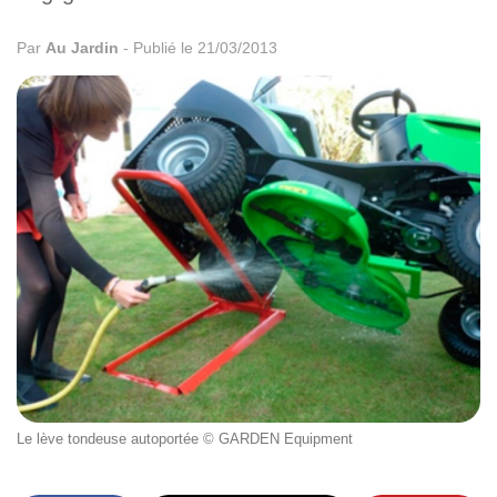
Par
Au Jardin
-
Publié le 21/03/2013
Le lève tondeuse autoportée © GARDEN Equipment