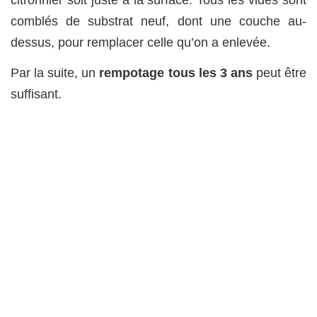
citronnier soit juste à la surface. Tous les vides sont
comblés de substrat neuf, dont une couche au-
dessus, pour remplacer celle qu’on a enlevée.
Par la suite, un
rempotage tous les 3 ans
peut être
suffisant.