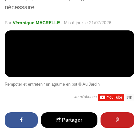
nécessaire.
Par
Véronique MACRELLE
-
Mis à jour le 21/07/2026
Rempoter et entretenir un agrume en pot © Au Jardin
Je m'abonne
Partager