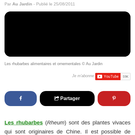
Par
Au Jardin
-
Publié le 25/08/2011
Les rhubarbes alimentaires et ornementales © Au Jardin
Je m'abonne
Partager
Les rhubarbes
(
Rheum
) sont des plantes vivaces
qui sont originaires de Chine. Il est possible de