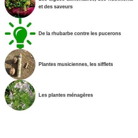
et des saveurs
De la rhubarbe contre les pucerons
Plantes musiciennes, les sifflets
Les plantes ménagères