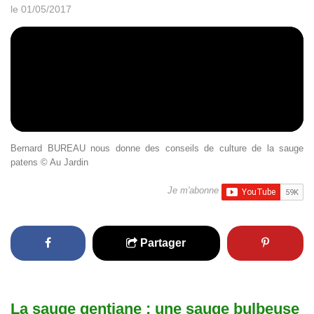
le 01/05/2017
Bernard BUREAU nous donne des conseils de culture de la sauge
patens © Au Jardin
Je m'abonne
Partager
La sauge gentiane : une sauge bulbeuse