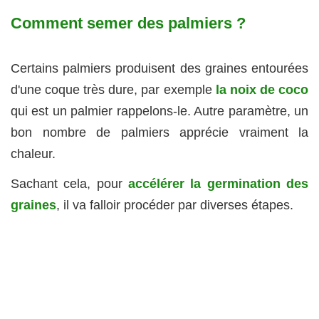
Comment semer des palmiers ?
Certains palmiers produisent des graines entourées
d'une coque très dure, par exemple
la noix de coco
qui est un palmier rappelons-le. Autre paramètre, un
bon nombre de palmiers apprécie vraiment la
chaleur.
Sachant cela, pour
accélérer la germination des
graines
, il va falloir procéder par diverses étapes.