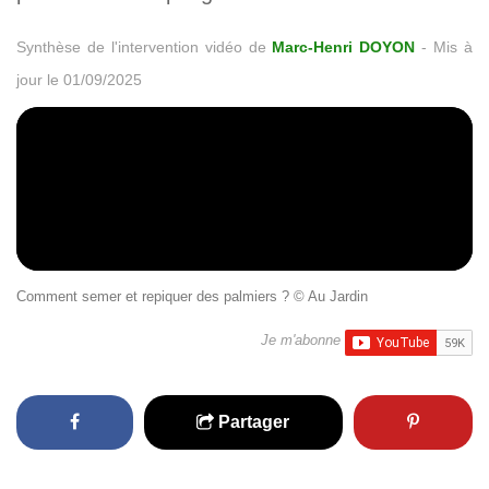
Synthèse de l'intervention vidéo de
Marc-Henri DOYON
-
Mis à
jour le 01/09/2025
Comment semer et repiquer des palmiers ? © Au Jardin
Je m'abonne
Partager