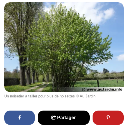
Un noisetier à tailler pour plus de noisettes © Au Jardin
Partager