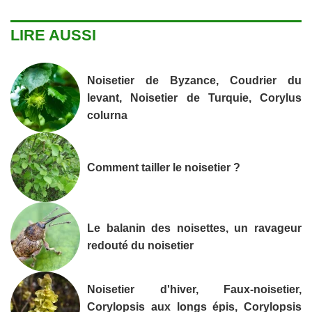
LIRE AUSSI
Noisetier de Byzance, Coudrier du
levant, Noisetier de Turquie, Corylus
colurna
Comment tailler le noisetier ?
Le balanin des noisettes, un ravageur
redouté du noisetier
Noisetier d'hiver, Faux-noisetier,
Corylopsis aux longs épis, Corylopsis