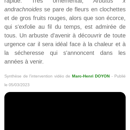
rapide. Très ornemental,
Arbutus x
andrachnoides
se pare de fleurs en clochettes
et de gros fruits rouges, alors que son écorce,
qui s'exfolie au fil du temps, est admirée de
tous. Un arbuste d'avenir à découvrir de toute
urgence car il sera idéal face à la chaleur et à
la sécheresse qui s'annoncent dans les
années à venir.
Synthèse de l'intervention vidéo de
Marc-Henri DOYON
-
Publié
le 05/03/2023