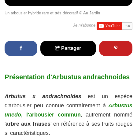
Un arbousier hybride rare et très décoratif © Au Jardin
Je m'abonne
Partager
Présentation d'Arbustus andrachnoides
Arbutus x andrachnoides
est un espèce
d'arbousier peu connue contrairement à
Arbustus
unedo
, l'arbousier commun
, autrement nommé
'
arbre aux fraises
' en référence à ses fruits rouges
si caractéristiques.