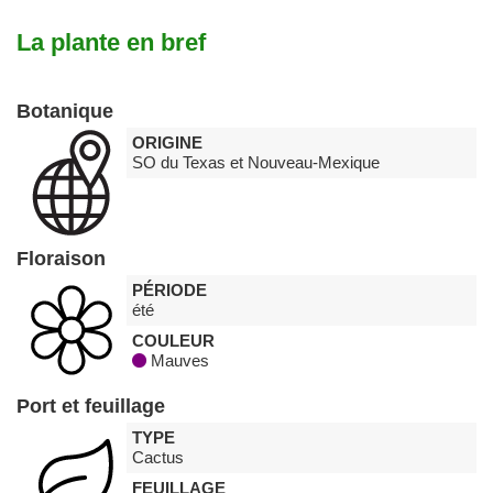
La plante en bref
Botanique
ORIGINE
SO du Texas et Nouveau-Mexique
Floraison
PÉRIODE
été
COULEUR
Mauves
Port et feuillage
TYPE
Cactus
FEUILLAGE