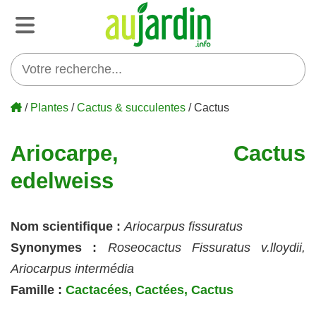
/
Plantes
/
Cactus & succulentes
/ Cactus
Ariocarpe, Cactus
edelweiss
Nom scientifique :
Ariocarpus fissuratus
Synonymes :
Roseocactus Fissuratus v.lloydii,
Ariocarpus intermédia
Famille :
Cactacées, Cactées, Cactus