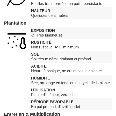
Feuilles transformées en poils, persistants
HAUTEUR
Quelques centimètres
Plantation
EXPOSITION
Très lumineuse
RUSTICITÉ
Non rustique, 4° C minimum
SOL
Sol très minéral, drainant et profond
ACIDITÉ
Neutre à basique, ne craint pas le calcaire
HUMIDITÉ
Sec, arrosage en fonction du cycle de la plante
UTILISATION
Plante d’intérieur, véranda
PÉRIODE FAVORABLE
En pot profond, d’avril à juillet
Entretien & Multiplication