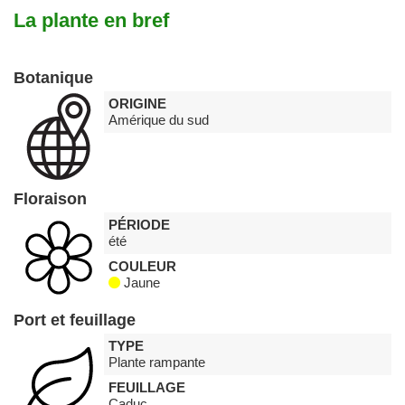
La plante en bref
Botanique
ORIGINE
Amérique du sud
Floraison
PÉRIODE
été
COULEUR
Jaune
Port et feuillage
TYPE
Plante rampante
FEUILLAGE
Caduc