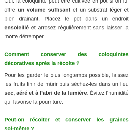
Oui, la coloquinte peut être cultivée en pot si on lui
offre
un volume suffisant
et un substrat léger et
bien drainant. Placez le pot dans un endroit
ensoleillé
et arrosez régulièrement sans laisser la
motte détremper.
Comment conserver des coloquintes
décoratives après la récolte ?
Pour les garder le plus longtemps possible, laissez
les fruits finir de mûrir puis séchez‑les dans un lieu
sec, aéré et à l’abri de la lumière
. Évitez l’humidité
qui favorise la pourriture.
Peut‑on récolter et conserver les graines
soi‑même ?