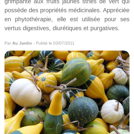
grimpante aux fruits jaunes striés de vert qui
possède des propriétés médicinales. Appréciée
en phytothérapie, elle est utilisée pour ses
vertus digestives, diurétiques et purgatives.
Par
Au Jardin
-
Publié le 03/07/2011