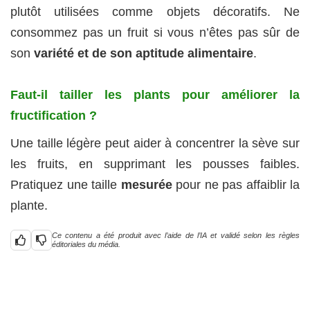
plutôt utilisées comme objets décoratifs. Ne
consommez pas un fruit si vous n’êtes pas sûr de
son
variété et de son aptitude alimentaire
.
Faut‑il tailler les plants pour améliorer la
fructification ?
Une taille légère peut aider à concentrer la sève sur
les fruits, en supprimant les pousses faibles.
Pratiquez une taille
mesurée
pour ne pas affaiblir la
plante.
Ce contenu a été produit avec l’aide de l’IA et validé selon les règles
éditoriales du média.