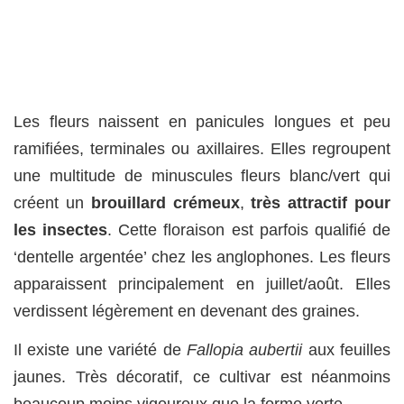
Les fleurs naissent en panicules longues et peu
ramifiées, terminales ou axillaires. Elles regroupent
une multitude de minuscules fleurs blanc/vert qui
créent un
brouillard crémeux
,
très attractif pour
les insectes
. Cette floraison est parfois qualifié de
‘dentelle argentée’ chez les anglophones. Les fleurs
apparaissent principalement en juillet/août. Elles
verdissent légèrement en devenant des graines.
Il existe une variété de
Fallopia aubertii
aux feuilles
jaunes. Très décoratif, ce cultivar est néanmoins
beaucoup moins vigoureux que la forme verte.