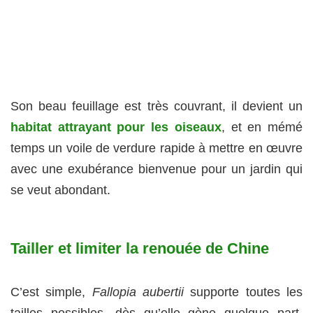
Son beau feuillage est très couvrant, il devient un
habitat attrayant pour les oiseaux
, et en mémé
temps un voile de verdure rapide à mettre en œuvre
avec une exubérance bienvenue pour un jardin qui
se veut abondant.
Tailler et limiter la renouée de Chine
C’est simple,
Fallopia aubertii
supporte toutes les
tailles possibles, dès qu’elle gène quelque part.