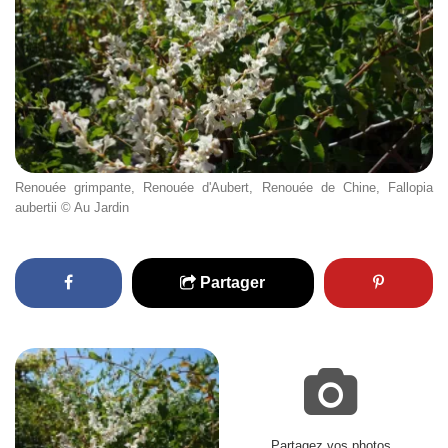
Renouée grimpante, Renouée d'Aubert, Renouée de Chine, Fallopia
aubertii © Au Jardin
Partager
Partagez vos photos