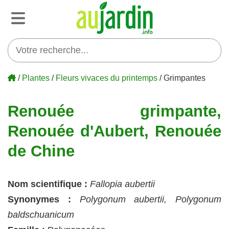
/
Plantes
/
Fleurs vivaces du printemps
/ Grimpantes
Renouée grimpante,
Renouée d'Aubert, Renouée
de Chine
Nom scientifique :
Fallopia aubertii
Synonymes :
Polygonum aubertii, Polygonum
baldschuanicum