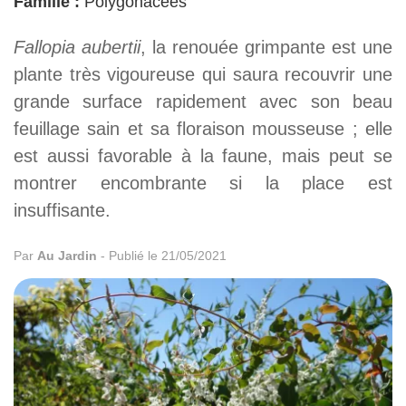
Famille :
Polygonacées
Fallopia aubertii
, la renouée grimpante est une
plante très vigoureuse qui saura recouvrir une
grande surface rapidement avec son beau
feuillage sain et sa floraison mousseuse ; elle
est aussi favorable à la faune, mais peut se
montrer encombrante si la place est
insuffisante.
Par
Au Jardin
-
Publié le 21/05/2021