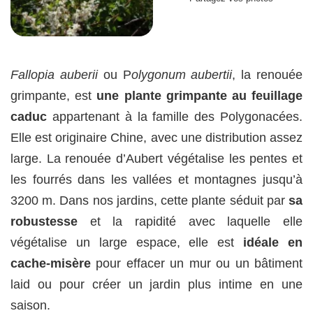
Fallopia auberii
ou P
olygonum aubertii
, la renouée
grimpante, est
une plante grimpante au feuillage
caduc
appartenant à la famille des Polygonacées.
Elle est originaire Chine, avec une distribution assez
large. La renouée d’Aubert végétalise les pentes et
les fourrés dans les vallées et montagnes jusqu’à
3200 m. Dans nos jardins, cette plante séduit par
sa
robustesse
et la rapidité avec laquelle elle
végétalise un large espace, elle est
idéale en
cache-misère
pour effacer un mur ou un bâtiment
laid ou pour créer un jardin plus intime en une
saison.