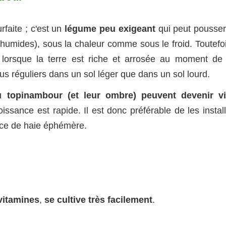
rfaite ; c'est un
légume peu exigeant
qui peut pousser
s humides), sous la chaleur comme sous le froid. Toutefo
 lorsque la terre est riche et arrosée au moment de 
us réguliers dans un sol léger que dans un sol lourd.
u topinambour (et leur ombre) peuvent devenir vi
oissance est rapide. Il est donc préférable de les instal
fice de haie éphémère.
 vitamines
,
se cultive très facilement
.