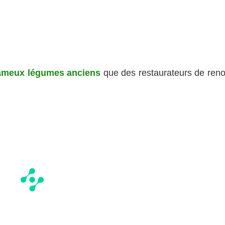
ameux légumes anciens
que des restaurateurs de ren