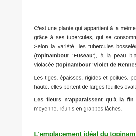
C'est une plante qui appartient à la même
grâce à ses tubercules, qui se conso
Selon la variété, les tubercules bosselé
(
topinambour 'Fuseau'
), à la peau bl
violacée (
topinambour 'Violet de Renne
Les tiges, épaisses, rigides et poilues, p
haute, elles portent de larges feuilles ov
Les fleurs n'apparaissent qu'à la fin 
moyenne, réunis en grappes lâches.
L'emplacement idéal du topina