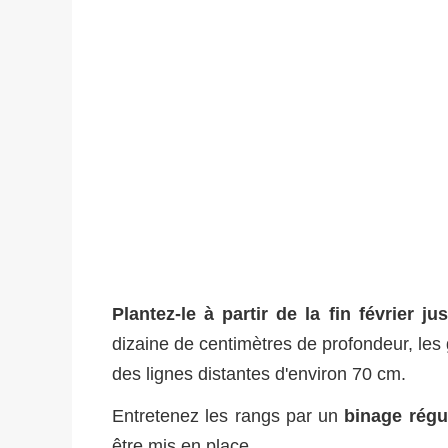
Plantez-le à partir de la fin février ju
dizaine de centimètres de profondeur, les
des lignes distantes d'environ 70 cm.
Entretenez les rangs par un
binage régu
être mis en place.