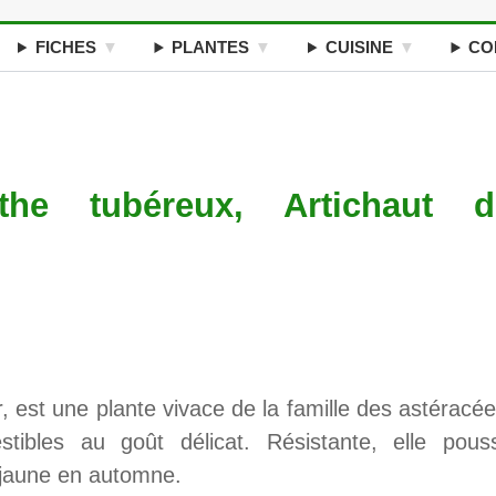
FICHES
PLANTES
CUISINE
CO
nthe tubéreux, Artichaut d
, est une plante vivace de la famille des astéracée
tibles au goût délicat. Résistante, elle pous
n jaune en automne.