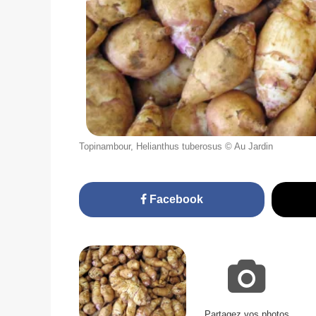
Topinambour, Helianthus tuberosus © Au Jardin
Facebook
Partagez vos photos