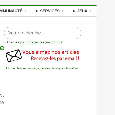
MMUNAUTÉ
SERVICES
JEUX
» Plantes
par critères
ou
par photos
e
s,
se