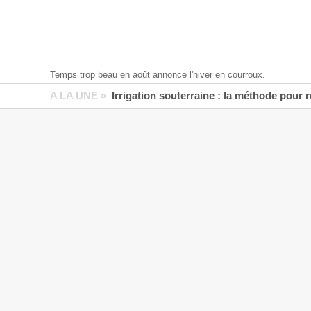
Temps trop beau en août annonce l'hiver en courroux.
A LA UNE »
Irrigation souterraine : la méthode pour 