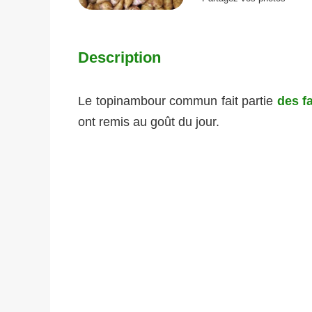
Description
Le topinambour commun fait partie
des f
ont remis au goût du jour.