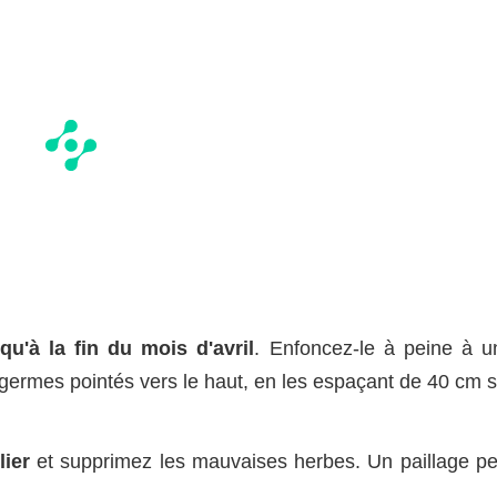
squ'à la fin du mois d'avril
. Enfoncez-le à peine à u
 germes pointés vers le haut, en les espaçant de 40 cm s
lier
et supprimez les mauvaises herbes. Un paillage pe