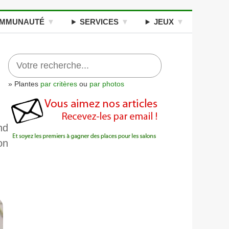
MMUNAUTÉ
SERVICES
JEUX
» Plantes
par critères
ou
par photos
nd
on