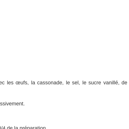
c les œufs, la cassonade, le sel, le sucre vanillé, de 
ressivement.
3/4 de la préparation.