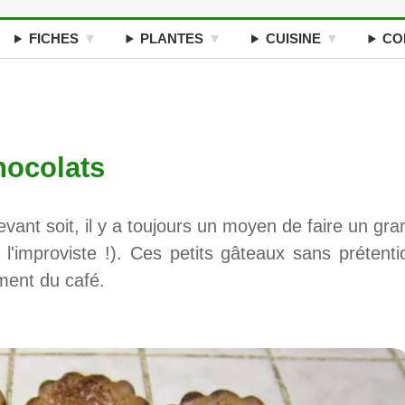
FICHES
PLANTES
CUISINE
CO
hocolats
evant soit, il y a toujours un moyen de faire un gra
 l'improviste !). Ces petits gâteaux sans prétenti
ment du café.