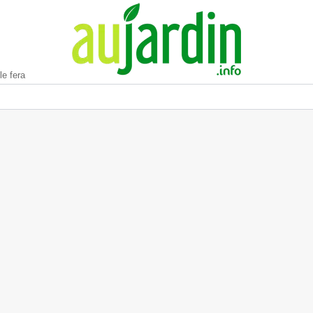
le fera