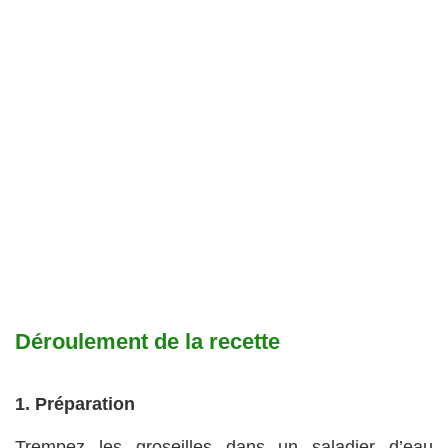
Déroulement de la recette
1. Préparation
Trempez les groseilles dans un saladier d’eau