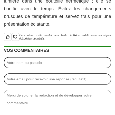
lumière dans une bouteille hermétique ; elle se
bonifie avec le temps. Évitez les changements
brusques de température et servez frais pour une
présentation éclatante.
Ce contenu a été produit avec l’aide de l’IA et validé selon les règles
éditoriales du média.
VOS COMMENTAIRES