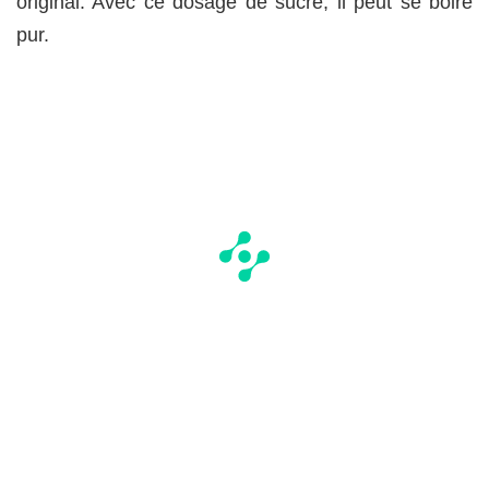
original. Avec ce dosage de sucre, il peut se boire
pur.