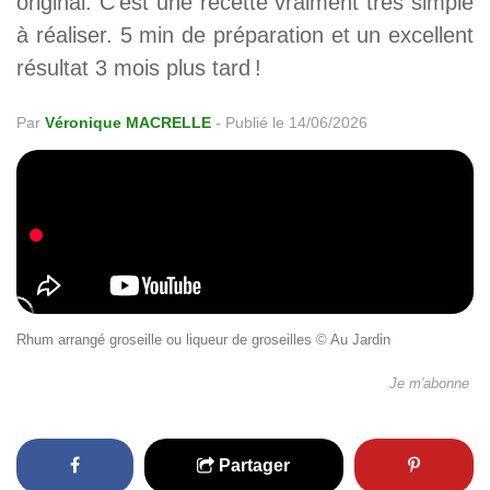
original. C’est une recette vraiment très simple
à réaliser. 5 min de préparation et un excellent
résultat 3 mois plus tard !
Par
Véronique MACRELLE
-
Publié le 14/06/2026
Rhum arrangé groseille ou liqueur de groseilles © Au Jardin
Je m'abonne
Partager