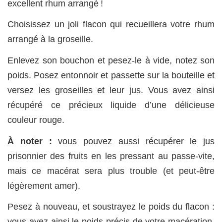
excellent rhum arrangé !
Choisissez un joli flacon qui recueillera votre rhum
arrangé à la groseille.
Enlevez son bouchon et pesez-le à vide, notez son
poids. Posez entonnoir et passette sur la bouteille et
versez les groseilles et leur jus. Vous avez ainsi
récupéré ce précieux liquide d’une délicieuse
couleur rouge.
À noter :
vous pouvez aussi récupérer le jus
prisonnier des fruits en les pressant au passe-vite,
mais ce macérat sera plus trouble (et peut-être
légèrement amer).
Pesez à nouveau, et soustrayez le poids du flacon :
vous avez ainsi le poids précis de votre macération.