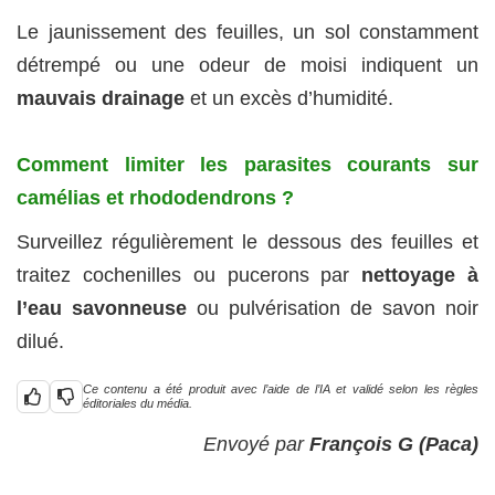
Le jaunissement des feuilles, un sol constamment
détrempé ou une odeur de moisi indiquent un
mauvais drainage
et un excès d’humidité.
Comment limiter les parasites courants sur
camélias et rhododendrons ?
Surveillez régulièrement le dessous des feuilles et
traitez cochenilles ou pucerons par
nettoyage à
l’eau savonneuse
ou pulvérisation de savon noir
dilué.
Ce contenu a été produit avec l’aide de l’IA et validé selon les règles
éditoriales du média.
Envoyé par
François G (Paca)