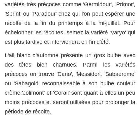
variétés très précoces comme 'Germidour', 'Primor',
'Sprint' ou 'Paradour' chez qui l'on peut espérer une
récolte de la fin du printemps à la mi-juillet. Pour
échelonner les récoltes, semez la variété 'Varyo' qui
est plus tardive et interviendra en fin d'été.
L'ail blanc d'automne présente un gros bulbe avec
des têtes bien charnues. Parmi les variétés
précoces on trouve 'Dario', 'Messidor', 'Sabadrome'
ou 'Sabagold' reconnaissable à son bulbe couleur
crème.'Jolimont' et 'Corail' sont quant à elles un peu
moins précoces et seront utilisées pour prolonger la
période de récolte.