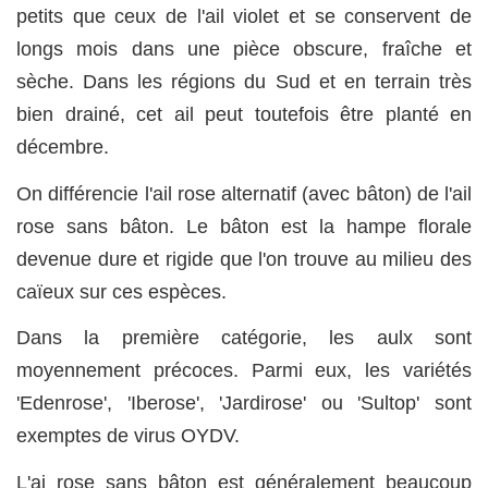
petits que ceux de l'ail violet et se conservent de
longs mois dans une pièce obscure, fraîche et
sèche. Dans les régions du Sud et en terrain très
bien drainé, cet ail peut toutefois être planté en
décembre.
On différencie l'ail rose alternatif (avec bâton) de l'ail
rose sans bâton. Le bâton est la hampe florale
devenue dure et rigide que l'on trouve au milieu des
caïeux sur ces espèces.
Dans la première catégorie, les aulx sont
moyennement précoces. Parmi eux, les variétés
'Edenrose', 'Iberose', 'Jardirose' ou 'Sultop' sont
exemptes de virus OYDV.
L'ai rose sans bâton est généralement beaucoup