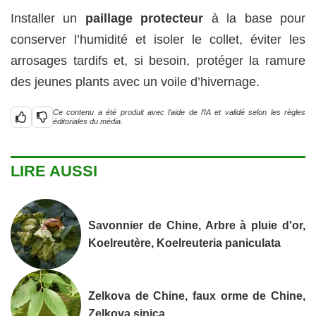
Installer un
paillage protecteur
à la base pour
conserver l’humidité et isoler le collet, éviter les
arrosages tardifs et, si besoin, protéger la ramure
des jeunes plants avec un voile d’hivernage.
Ce contenu a été produit avec l’aide de l’IA et validé selon les règles
éditoriales du média.
LIRE AUSSI
Savonnier de Chine, Arbre à pluie d'or,
Koelreutère, Koelreuteria paniculata
Zelkova de Chine, faux orme de Chine,
Zelkova sinica