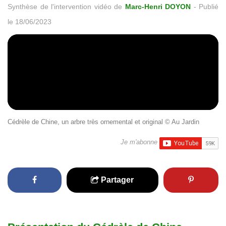
Synthèse de l'intervention vidéo de
Marc-Henri DOYON
-
Publié
le 18/06/2023
Cédrèle de Chine, un arbre très ornemental et original © Au Jardin
Je m'abonne
Partager