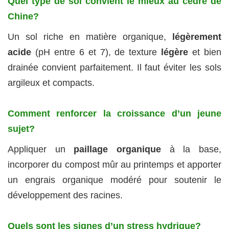
Quel type de sol convient le mieux au cèdre de
Chine?
Un sol riche en matière organique,
légèrement
acide
(pH entre 6 et 7), de texture
légère
et bien
drainée convient parfaitement. Il faut éviter les sols
argileux et compacts.
Comment renforcer la croissance d’un jeune
sujet?
Appliquer un
paillage organique
à la base,
incorporer du compost mûr au printemps et apporter
un engrais organique modéré pour soutenir le
développement des racines.
Quels sont les signes d’un stress hydrique?