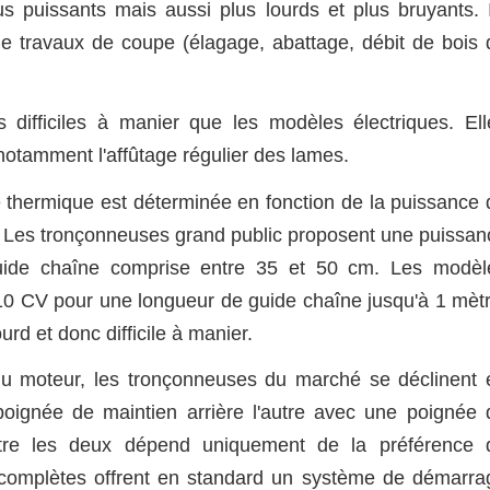
 puissants mais aussi plus lourds et plus bruyants. I
e travaux de coupe (élagage, abattage, débit de bois 
difficiles à manier que les modèles électriques. Ell
notamment l'affûtage régulier des lames.
 thermique est déterminée en fonction de la puissance 
. Les tronçonneuses grand public proposent une puissan
ide chaîne comprise entre 35 et 50 cm. Les modèl
10 CV pour une longueur de guide chaîne jusqu'à 1 mètr
urd et donc difficile à manier.
 du moteur, les tronçonneuses du marché se déclinent 
poignée de maintien arrière l'autre avec une poignée 
ntre les deux dépend uniquement de la préférence 
complètes offrent en standard un système de démarra