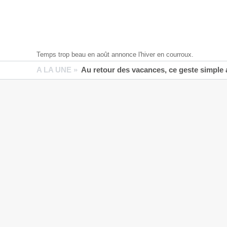
Temps trop beau en août annonce l'hiver en courroux.
A LA UNE »
Au retour des vacances, ce geste simple aide 