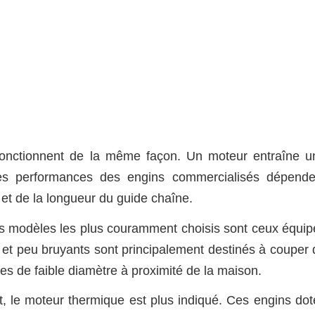
fonctionnent de la même façon. Un moteur entraîne u
es performances des engins commercialisés dépende
et de la longueur du guide chaîne.
les modèles les plus couramment choisis sont ceux équip
 et peu bruyants sont principalement destinés à couper 
es de faible diamètre à proximité de la maison.
t, le moteur thermique est plus indiqué. Ces engins dot