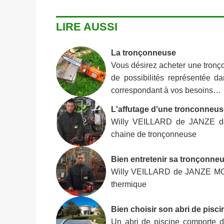
LIRE AUSSI
La tronçonneuse
Vous désirez acheter une tronç
de possibilités représentée d
correspondant à vos besoins…
L'affutage d'une tronconneus
Willy VEILLARD de JANZE de
chaine de tronçonneuse
Bien entretenir sa tronçonne
Willy VEILLARD de JANZE MOT
thermique
Bien choisir son abri de pisci
Un abri de piscine comporte de