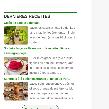
DERNIÈRES RECETTES
Gelée de cassis 3 minutes
Laver les cassis à l’eau froide. Les
faire chauffer légèrement 1 minute
avec de l’eau (environ 20 cl pour 1
kg de...
Sorbet à la groseille maison : la recette ultime et
sans égrappage
Cueillir les groseilles (avec leurs
tigelles ou non, peu importe) Une
fois cueillies, elles se conservent
jusqu’à 2 jours dans le...
Sangria d'été : pêches, orange et notes de Porto
Lavez soigneusement vos pêches
et votre orange de préférence bio,
ne
puis découpez-les un morceau
avec la peau directement dans le...