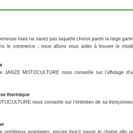
onneuse mais ne savez pas laquelle choisir parmi la large ga
ans le commerce : nous allons vous aider à trouver le mod
e
 JANZE MOTOCULTURE nous conseille sur l'affutage d'u
use thermique
OCULTURE nous conseille sur l'entretien de sa tronçonneu
ne
 nombreux avantages, encore faut-il savoir le choisir afin qu