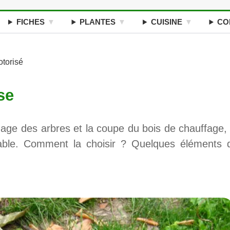
FICHES
PLANTES
CUISINE
CO
otorisé
se
age des arbres et la coupe du bois de chauffage, 
sable. Comment la choisir ? Quelques éléments 