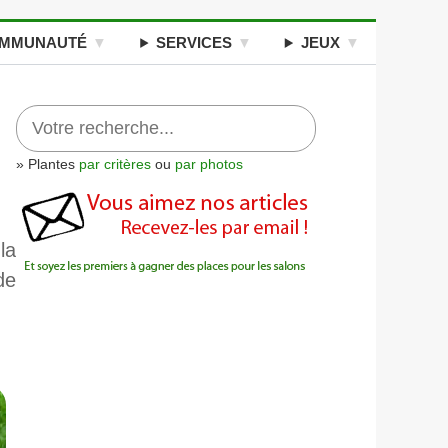
MMUNAUTÉ
SERVICES
JEUX
» Plantes
par critères
ou
par photos
la
de