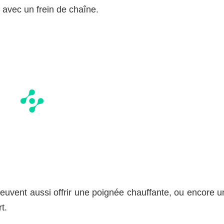
d avec un frein de chaîne.
euvent aussi offrir une poignée chauffante, ou encore u
t.