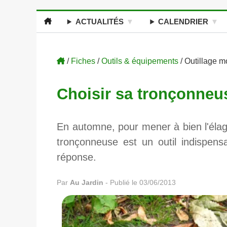
ACTUALITÉS
CALENDRIER
/
Fiches
/
Outils & équipements
/ Outillage m
Choisir sa tronçonneu
En automne, pour mener à bien l'élag
tronçonneuse est un outil indispen
réponse.
Par
Au Jardin
-
Publié le 03/06/2013