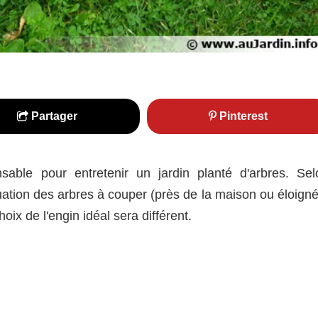
Partager
Pinterest
sable pour entretenir un jardin planté d'arbres. Sel
situation des arbres à couper (près de la maison ou éloign
oix de l'engin idéal sera différent.