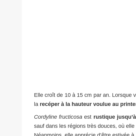
Elle croît de 10 à 15 cm par an. Lorsque v
la
recéper à la hauteur voulue au print
Cordyline fructicosa
est
rustique jusqu’à
sauf dans les régions très douces, où elle
Néanmoins, elle apprécie d’être estivée à l