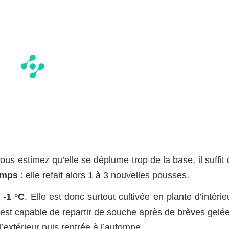
ous estimez qu’elle se déplume trop de la base, il suffit
emps
: elle refait alors 1 à 3 nouvelles pousses.
 -1 °C
. Elle est donc surtout cultivée en plante d’intérie
 est capable de repartir de souche après de brèves gelée
’extérieur puis rentrée à l’automne.