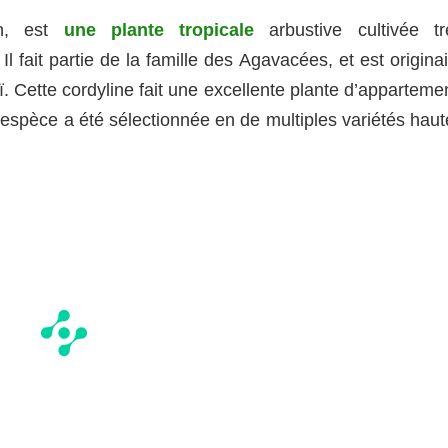
en, est
une plante tropicale
arbustive cultivée tr
 Il fait partie de la famille des Agavacées, et est origina
aï. Cette cordyline fait une excellente plante d’apparteme
’espèce a été sélectionnée en de multiples variétés haut