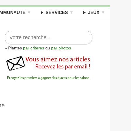
MMUNAUTÉ
SERVICES
JEUX
» Plantes
par critères
ou
par photos
me