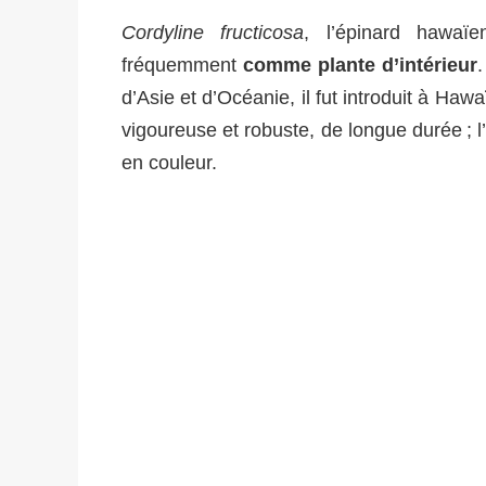
Cordyline fructicosa
, l’épinard hawaï
fréquemment
comme plante d’intérieur
.
d’Asie et d’Océanie, il fut introduit à Haw
vigoureuse et robuste, de longue durée ; l
en couleur.