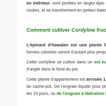
en intérieur
, sont portées en larges épis 
rosées, et se transforment en petites bai
Comment cultiver
Cordyline fru
L’épinard d’hawaïen est une plante f
formes colorées seront d’autant plus pimp
Cette cordyline se cultive dans un
sol h
d’argile dans le fond du pot.
Cette plante d’appartement est
arrosée 1
du cache-pot. De l’engrais liquide pour pl
les 15 jours, ou
de l’engrais à libération