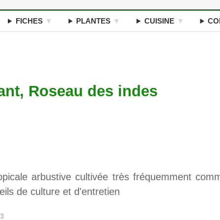
FICHES
PLANTES
CUISINE
CO
lant, Roseau des indes
ropicale arbustive cultivée très fréquemment com
ils de culture et d'entretien
23