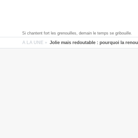
Si chantent fort les grenouilles, demain le temps se gribouille.
A LA UNE »
Jolie mais redoutable : pourquoi la reno