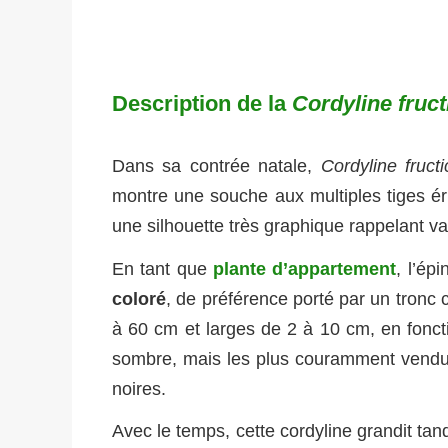
Description de la
Cordyline fruc
Dans sa contrée natale,
Cordyline fruct
montre une souche aux multiples tiges éri
une silhouette très graphique rappelant 
En tant que
plante d’appartement
, l’ép
coloré
, de préférence porté par un tronc 
à 60 cm et larges de 2 à 10 cm, en fonctio
sombre, mais les plus couramment vendu
noires.
Avec le temps, cette cordyline grandit tan