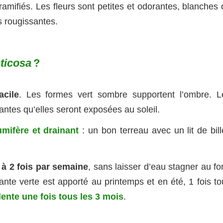
ramifiés. Les fleurs sont petites et odorantes, blanches
es rougissantes.
cticosa
?
acile
. Les formes vert sombre supportent l’ombre. L
antes qu’elles seront exposées au soleil.
umifère et drainant
: un bon terreau avec un lit de bill
 à 2 fois par semaine
, sans laisser d’eau stagner au f
ante verte est apporté au printemps et en été, 1 fois to
 lente une fois tous les 3 mois
.