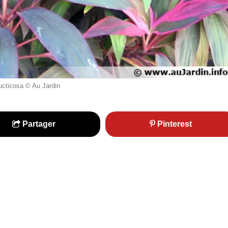
ructicosa © Au Jardin
Partager
Pinterest