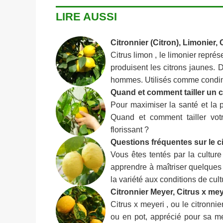
LIRE AUSSI
Citronnier (Citron), Limonier, 
Citrus limon , le limonier représ
produisent les citrons jaunes. D
hommes. Utilisés comme condimen
Quand et comment tailler un c
Pour maximiser la santé et la pr
Quand et comment tailler votr
florissant ?
Questions fréquentes sur le c
Vous êtes tentés par la culture 
apprendre à maîtriser quelques
la variété aux conditions de cultu
Citronnier Meyer, Citrus x mey
Citrus x meyeri , ou le citronnie
ou en pot, apprécié pour sa mei