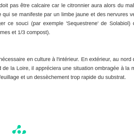
 doit pas être calcaire car le citronnier aura alors du ma
e qui se manifeste par un limbe jaune et des nervures ve
iger ce souci (par exemple 'Sequestrene' de Solabiol) 
umes et 1/3 compost).
nécessaire en culture à l'intérieur. En extérieur, au nord
ud de la Loire, il appréciera une situation ombragée à la 
 feuillage et un dessèchement trop rapide du substrat.