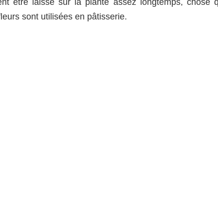
vent être laissé sur la plante assez longtemps, chose q
leurs sont utilisées en pâtisserie.