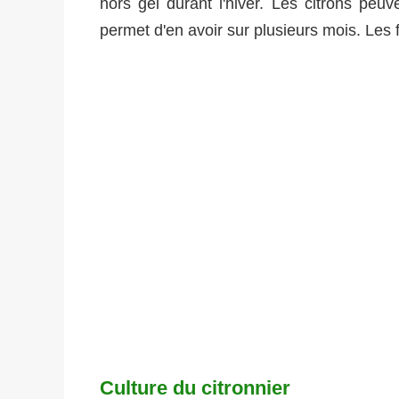
hors gel durant l'hiver. Les citrons peu
permet d'en avoir sur plusieurs mois. Les f
Culture du citronnier