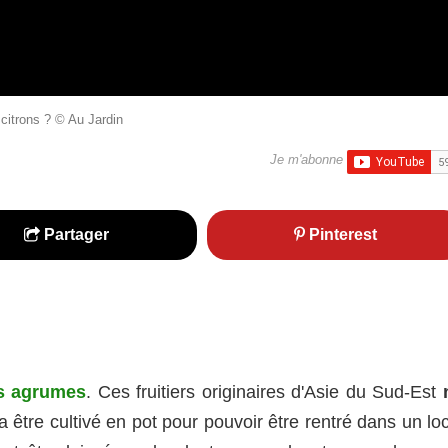
 citrons ? © Au Jardin
Je m'abonne
Partager
Pinterest
es agrumes
. Ces fruitiers originaires d'Asie du Sud-Est
ra être cultivé en pot pour pouvoir être rentré dans un lo