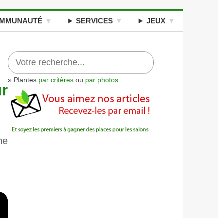
MMUNAUTÉ
SERVICES
JEUX
» Plantes
par critères
ou
par photos
r
ne