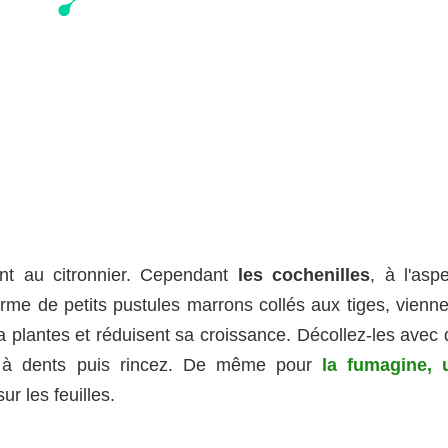
ent au citronnier. Cependant
les cochenilles
, à l'asp
forme de petits pustules marrons collés aux tiges, vienn
la plantes et réduisent sa croissance. Décollez-les avec
se à dents puis rincez. De même pour
la fumagine
, 
r les feuilles.