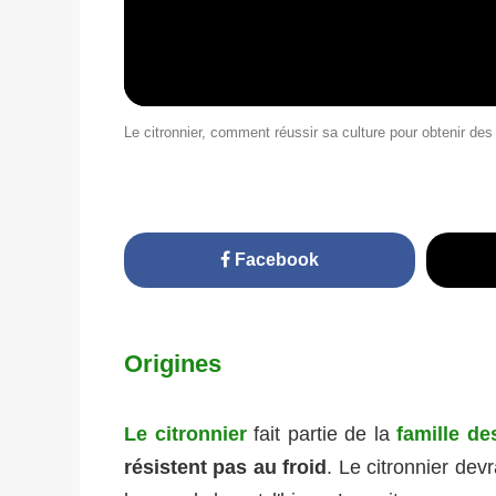
Le citronnier, comment réussir sa culture pour obtenir des
Facebook
Origines
Le citronnier
fait partie de la
famille d
résistent pas au froid
. Le citronnier dev