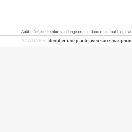
Août mûrit, septembre vendange en ces deux mois tout bien s'ar
A LA UNE »
Identifier une plante avec son smartphone