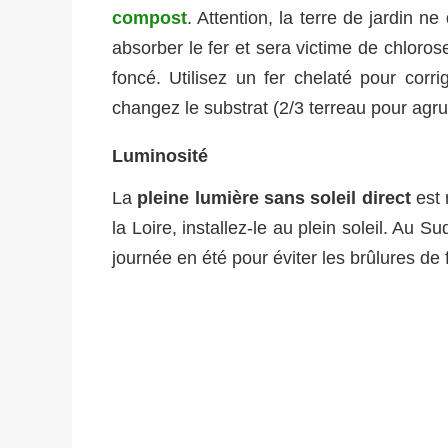
compost
. Attention, la terre de jardin ne
absorber le fer et sera victime de chloros
foncé. Utilisez un fer chelaté pour corr
changez le substrat (2/3 terreau pour agr
Luminosité
La
pleine lumière sans soleil direct
est 
la Loire, installez-le au plein soleil. Au S
journée en été pour éviter les brûlures de