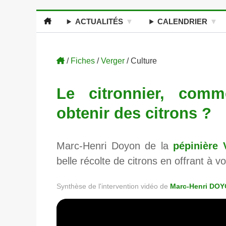
ACTUALITÉS
CALENDRIER
/
Fiches
/
Verger
/ Culture
Le citronnier, comm
obtenir des citrons ?
Marc-Henri Doyon de la
pépinière 
belle récolte de citrons en offrant à vo
Synthèse de l'intervention vidéo de
Marc-Henri DO