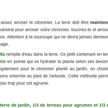
ssez arroser le citronnier. La terre doit être
mainten
substrat pour arroser votre citronnier, touchez-le et arro
ace. Attention à la soucoupe qui ne devra jamais demeur
sage.
lla
remplie d'eau dans la terre. Ce petit contenant en te
tie en pointe qui va hydrater la plante selon ses besoin
galement pour le citronnier planté au jardin, on choisi
sera enterrée au pied de l'arbuste. Cette méthode perm
 pas trop pour cet agrume.
terre de jardin, 1/3 de terreau pour agrumes et 1/3 