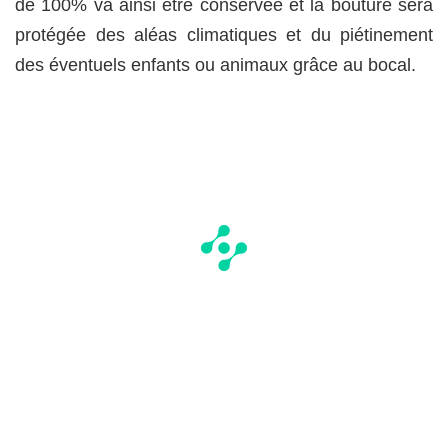
de 100% va ainsi être conservée et la bouture sera
protégée des aléas climatiques et du piétinement
des éventuels enfants ou animaux grâce au bocal.