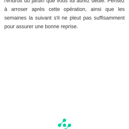
l'endroit du jardin que vous lui aurez dédié. Pensez
à arroser après cette opération, ainsi que les
semaines la suivant s'il ne pleut pas suffisamment
pour assurer une bonne reprise.