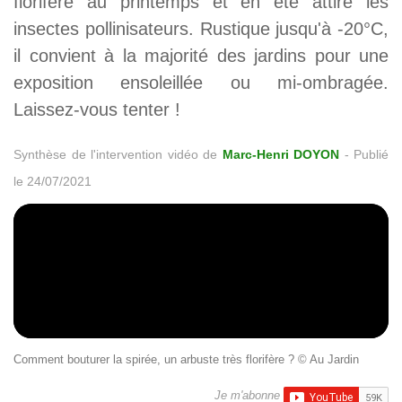
florifère au printemps et en été attire les
insectes pollinisateurs. Rustique jusqu'à -20°C,
il convient à la majorité des jardins pour une
exposition ensoleillée ou mi-ombragée.
Laissez-vous tenter !
Synthèse de l'intervention vidéo de
Marc-Henri DOYON
-
Publié
le 24/07/2021
Comment bouturer la spirée, un arbuste très florifère ? © Au Jardin
Je m'abonne