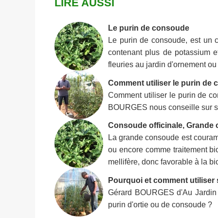
LIRE AUSSI
Le purin de consoude
Le purin de consoude, est un c
contenant plus de potassium et
fleuries au jardin d'ornement ou po
Comment utiliser le purin de
Comment utiliser le purin de c
BOURGES nous conseille sur son 
Consoude officinale, Grande
La grande consoude est couramm
ou encore comme traitement biol
mellifère, donc favorable à la bi
Pourquoi et comment utiliser 
Gérard BOURGES d'Au Jardin de
purin d'ortie ou de consoude ?