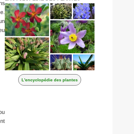
ns
e.
un
eu
L'encyclopédie des plantes
 ou
ent