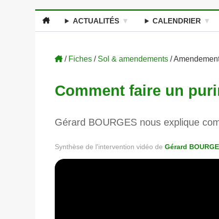
ACTUALITÉS
CALENDRIER
/
Fiches
/
Sol & amendements
/ Amendement
Comment faire un pur
Gérard BOURGES nous explique comme
Synthèse de l'intervention vidéo de
Gérard BOURG