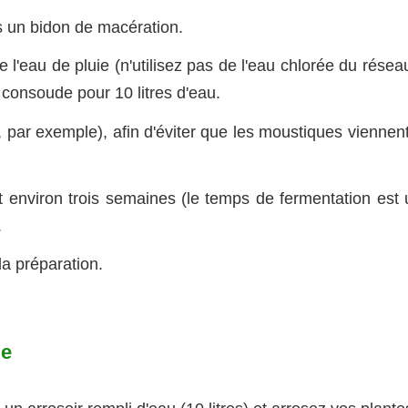
 un bidon de macération.
'eau de pluie (n'utilisez pas de l'eau chlorée du réseau
 consoude pour 10 litres d'eau.
, par exemple), afin d'éviter que les moustiques viennen
t environ trois semaines (le temps de fermentation est 
.
 la préparation.
de