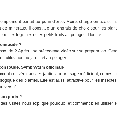
omplément parfait au purin d'ortie. Moins chargé en azote, m
 de minéraux, il constitue un engrais de choix pour les plan
ur les légumes et les petits fruits au potager. Il fortifie...
 consoude ?
onsoude ? Après une précédente vidéo sur sa préparation, Gér
utilisation au jardin et au potager.
 consoude, Symphytum officinale
ent cultivée dans les jardins, pour usage médicinal, comestib
ogique des plantes. Elle est aussi attractive pour les insectes
odiversité.
son purin ?
s Cistes nous explique pourquoi et comment bien utiliser 