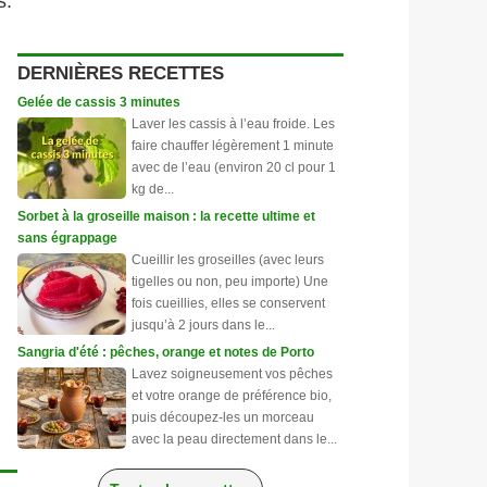
s.
DERNIÈRES RECETTES
Gelée de cassis 3 minutes
Laver les cassis à l’eau froide. Les
faire chauffer légèrement 1 minute
avec de l’eau (environ 20 cl pour 1
kg de...
Sorbet à la groseille maison : la recette ultime et
sans égrappage
Cueillir les groseilles (avec leurs
tigelles ou non, peu importe) Une
fois cueillies, elles se conservent
jusqu’à 2 jours dans le...
Sangria d'été : pêches, orange et notes de Porto
Lavez soigneusement vos pêches
et votre orange de préférence bio,
puis découpez-les un morceau
avec la peau directement dans le...