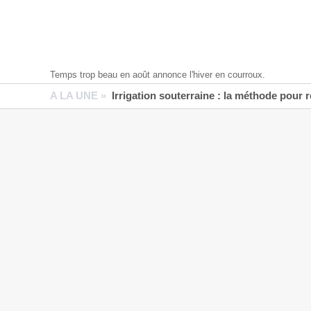
Temps trop beau en août annonce l'hiver en courroux.
A LA UNE »
Irrigation souterraine : la méthode pour 