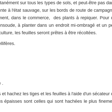
nément sur tous les types de sols, et peut-être pas da
ente à l'état sauvage, sur les bords de route de campagn
ement, dans le commerce, des plants à repiquer. Pour 
nsoude, à planter dans un endroit mi-ombragé et un p
lture, les feuilles seront prêtes à être récoltées.
lifères.
 .
et hachez les tiges et les feuilles à l'aide d'un sécateur
plus épaisses sont celles qui sont hachées le plus finem