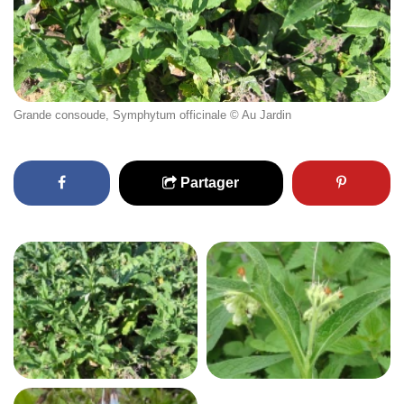
Grande consoude, Symphytum officinale © Au Jardin
Partager