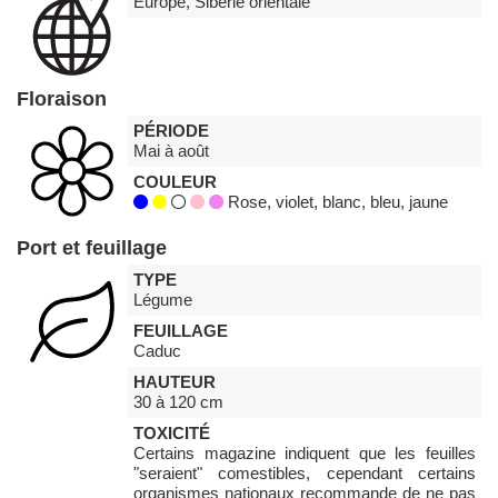
Europe, Sibérie orientale
Floraison
PÉRIODE
Mai à août
COULEUR
Rose, violet, blanc, bleu, jaune
Port et feuillage
TYPE
Légume
FEUILLAGE
Caduc
HAUTEUR
30 à 120 cm
TOXICITÉ
Certains magazine indiquent que les feuilles
"seraient" comestibles, cependant certains
organismes nationaux recommande de ne pas