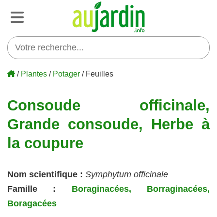
/
Plantes
/
Potager
/ Feuilles
Consoude officinale,
Grande consoude, Herbe à
la coupure
Nom scientifique :
Symphytum officinale
Famille :
Boraginacées, Borraginacées,
Boragacées