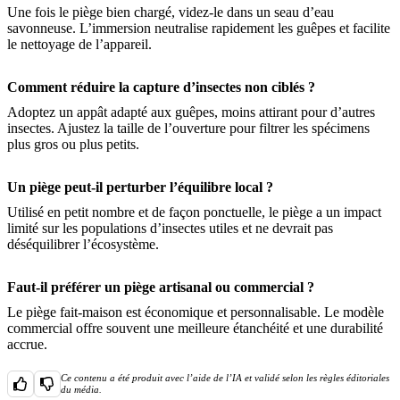
Une fois le piège bien chargé, videz-le dans un seau d’eau
savonneuse. L’immersion neutralise rapidement les guêpes et facilite
le nettoyage de l’appareil.
Comment réduire la capture d’insectes non ciblés ?
Adoptez un appât adapté aux guêpes, moins attirant pour d’autres
insectes. Ajustez la taille de l’ouverture pour filtrer les spécimens
plus gros ou plus petits.
Un piège peut-il perturber l’équilibre local ?
Utilisé en petit nombre et de façon ponctuelle, le piège a un impact
limité sur les populations d’insectes utiles et ne devrait pas
déséquilibrer l’écosystème.
Faut-il préférer un piège artisanal ou commercial ?
Le piège fait-maison est économique et personnalisable. Le modèle
commercial offre souvent une meilleure étanchéité et une durabilité
accrue.
Ce contenu a été produit avec l’aide de l’IA et validé selon les règles éditoriales
du média.