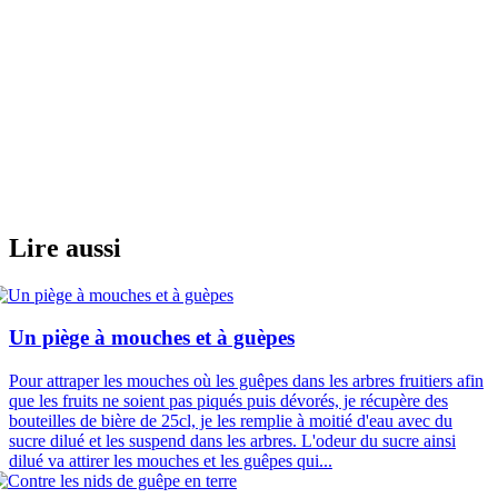
Lire aussi
Un piège à mouches et à guèpes
Pour attraper les mouches où les guêpes dans les arbres fruitiers afin
que les fruits ne soient pas piqués puis dévorés, je récupère des
bouteilles de bière de 25cl, je les remplie à moitié d'eau avec du
sucre dilué et les suspend dans les arbres. L'odeur du sucre ainsi
dilué va attirer les mouches et les guêpes qui...