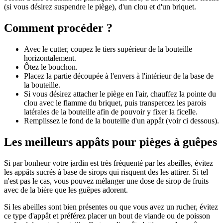
(si vous désirez suspendre le piège), d'un clou et d'un briquet.
Comment procéder ?
Avec le cutter, coupez le tiers supérieur de la bouteille
horizontalement.
Ôtez le bouchon.
Placez la partie découpée à l'envers à l'intérieur de la base de
la bouteille.
Si vous désirez attacher le piège en l'air, chauffez la pointe du
clou avec le flamme du briquet, puis transpercez les parois
latérales de la bouteille afin de pouvoir y fixer la ficelle.
Remplissez le fond de la bouteille d'un appât (voir ci dessous).
Les meilleurs appâts pour pièges à guêpes
Si par bonheur votre jardin est très fréquenté par les abeilles, évitez
les appâts sucrés à base de sirops qui risquent des les attirer. Si tel
n'est pas le cas, vous pouvez mélanger une dose de sirop de fruits
avec de la bière que les guêpes adorent.
Si les abeilles sont bien présentes ou que vous avez un rucher, évitez
ce type d'appât et préférez placer un bout de viande ou de poisson