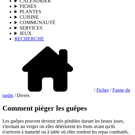
CALENDRIER
FICHES
PLANTES
CUISINE
COMMUNAUTÉ
SERVICES
JEUX
RECHERCHE
/
Fiches
/
Faune du
jardin
/ Divers
Comment piéger les guêpes
Les guêpes peuvent devenir très pénibles durant les beaux jours,
s'invitant au verger où elles détériorent les fruits avant qu'ils
n'arrivent à maturité ou à table où elles rendent les repas combatifs.