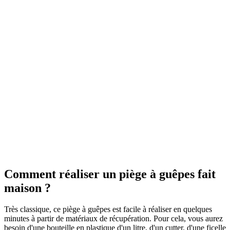
Comment réaliser un piège à guêpes fait
maison ?
Très classique, ce piège à guêpes est facile à réaliser en quelques
minutes à partir de matériaux de récupération. Pour cela, vous aurez
besoin d'une bouteille en plastique d'un litre, d'un cutter, d'une ficelle