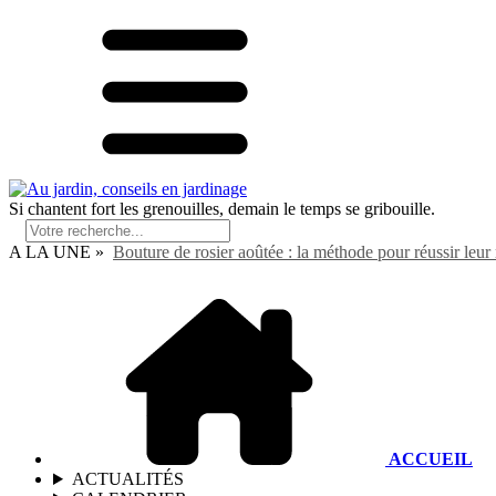
Si chantent fort les grenouilles, demain le temps se gribouille.
A LA UNE »
Bouture de rosier aoûtée : la méthode pour réussir leur 
ACCUEIL
ACTUALITÉS