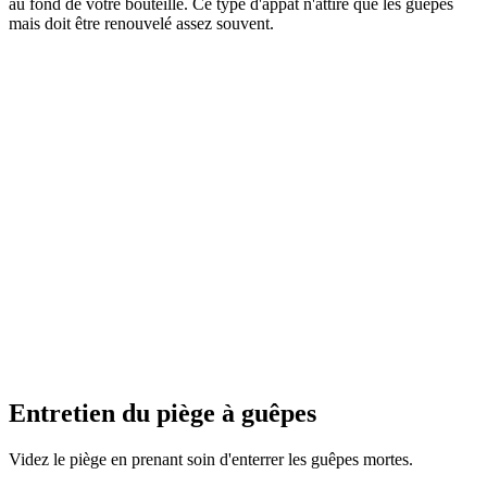
au fond de votre bouteille. Ce type d'appât n'attire que les guêpes
mais doit être renouvelé assez souvent.
Entretien du piège à guêpes
Videz le piège en prenant soin d'enterrer les guêpes mortes.