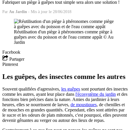
Fabriquer un piège à guêpes tout simple sera alors une solution !
Par
Au Jardin
-
Mis à jour le 28/06/2018
Réutilisation d'un piège à phéronomes comme piège à
guêpes avec du poisson et de l'eau comme appât © Au
Jardin
Facebook
Partager
Pinterest
Les guêpes, des insectes comme les autres
Souvent qualifiées d'agressives,
les guêpes
sont pourtant des insectes
comme les autres, ayant leur place dans
l'écosystème du jardin
et des
fonctions bien précises dans la nature. Amies du jardinier à leurs
heures, elles se nourrissent de larves,
de moustiques
, de chenilles et
de mouches en grandes quantités. Cependant, elles sont attirées par
le sucre et les odeurs de plats mitonnés, c'est pourquoi, elles peuvent
devenir gênantes au verger ou autour des lieux de repas.