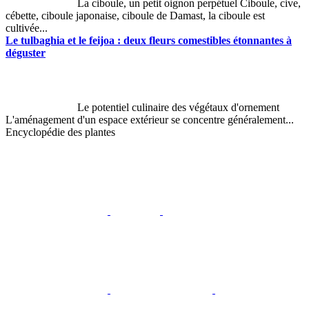
La ciboule, un petit oignon perpétuel Ciboule, cive,
cébette, ciboule japonaise, ciboule de Damast, la ciboule est
cultivée...
Le tulbaghia et le feijoa : deux fleurs comestibles étonnantes à
déguster
Le potentiel culinaire des végétaux d'ornement
L'aménagement d'un espace extérieur se concentre généralement...
Encyclopédie des plantes