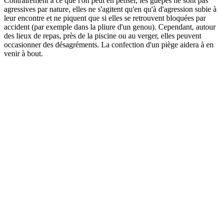
Contrairement à ce que l'on peut en penser, les guêpes ne sont pas
agressives par nature, elles ne s'agitent qu'en qu'à d'agression subie à
leur encontre et ne piquent que si elles se retrouvent bloquées par
accident (par exemple dans la pliure d'un genou). Cependant, autour
des lieux de repas, près de la piscine ou au verger, elles peuvent
occasionner des désagréments. La confection d'un piège aidera à en
venir à bout.