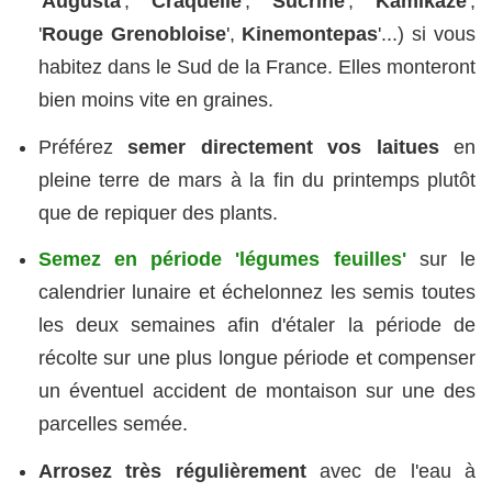
'
Augusta
', '
Craquelle
', '
Sucrine
', '
Kamikaze
',
'
Rouge Grenobloise
',
Kinemontepas
'...) si vous
habitez dans le Sud de la France. Elles monteront
bien moins vite en graines.
Préférez
semer directement vos laitues
en
pleine terre de mars à la fin du printemps plutôt
que de repiquer des plants.
Semez en période 'légumes feuilles'
sur le
calendrier lunaire et échelonnez les semis toutes
les deux semaines afin d'étaler la période de
récolte sur une plus longue période et compenser
un éventuel accident de montaison sur une des
parcelles semée.
Arrosez très régulièrement
avec de l'eau à