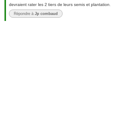
devraient rater les 2 tiers de leurs semis et plantation.
Répondre à
Jp combaud