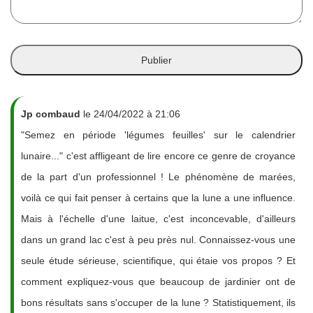
Jp combaud
le 24/04/2022 à 21:06
"Semez en période 'légumes feuilles' sur le calendrier
lunaire..." c'est affligeant de lire encore ce genre de croyance
de la part d'un professionnel ! Le phénomène de marées,
voilà ce qui fait penser à certains que la lune a une influence.
Mais à l'échelle d'une laitue, c'est inconcevable, d'ailleurs
dans un grand lac c'est à peu près nul. Connaissez-vous une
seule étude sérieuse, scientifique, qui étaie vos propos ? Et
comment expliquez-vous que beaucoup de jardinier ont de
bons résultats sans s'occuper de la lune ? Statistiquement, ils