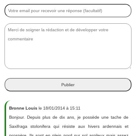
Bronne Louis
le 18/01/2014 à 15:11
Bonjour. Depuis plus de dix ans, je possède une tache de
Saxifraga stolonifera qui résiste aux hivers ardennais et
prospère. Ils sont en plein nord sur sol argileux mais assez