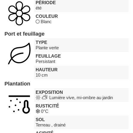
PÉRIODE
été
COULEUR
Blanc
Port et feuillage
TYPE
Plante verte
FEUILLAGE
Persistant
HAUTEUR
10 cm
Plantation
EXPOSITION
Lumière vive, mi-ombre au jardin
RUSTICITÉ
0°C
SOL
Terreau , drainé