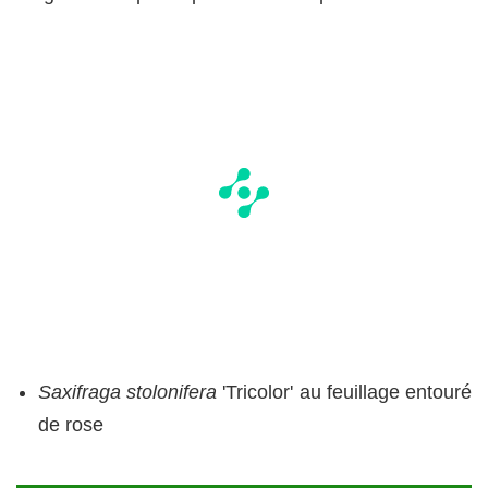
Saxifraga stolonifera
'Tricolor' au feuillage entouré
de rose