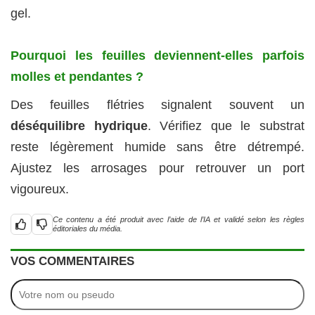
gel.
Pourquoi les feuilles deviennent-elles parfois
molles et pendantes ?
Des feuilles flétries signalent souvent un
déséquilibre hydrique
. Vérifiez que le substrat
reste légèrement humide sans être détrempé.
Ajustez les arrosages pour retrouver un port
vigoureux.
Ce contenu a été produit avec l’aide de l’IA et validé selon les règles
éditoriales du média.
VOS COMMENTAIRES