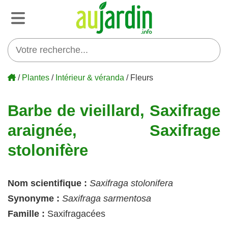
/
Plantes
/
Intérieur & véranda
/ Fleurs
Barbe de vieillard, Saxifrage
araignée, Saxifrage
stolonifère
Nom scientifique :
Saxifraga stolonifera
Synonyme :
Saxifraga sarmentosa
Famille :
Saxifragacées