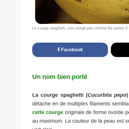
La courge spaghetti, une courge pas comme les autres © 
Facebook
Un nom bien porté
La courge spaghetti (
Cucurbita pepo
)
détache en de multiples filaments sembl
cette courge
originale de forme ovoïde p
au maximum. La couleur de la peau est so