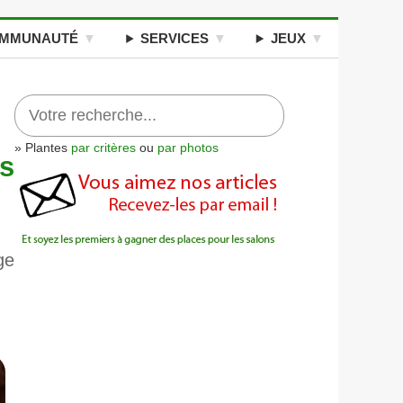
MMUNAUTÉ
SERVICES
JEUX
» Plantes
par critères
ou
par photos
s
ge