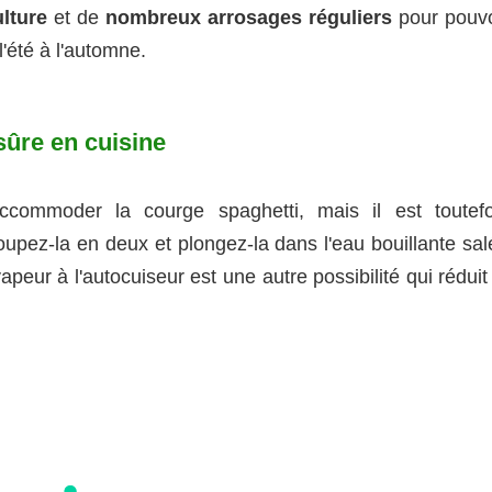
lture
et de
nombreux arrosages réguliers
pour pouvo
l'été à l'automne.
sûre en cuisine
ccommoder la courge spaghetti, mais il est toutefo
oupez-la en deux et plongez-la dans l'eau bouillante sa
eur à l'autocuiseur est une autre possibilité qui réduit