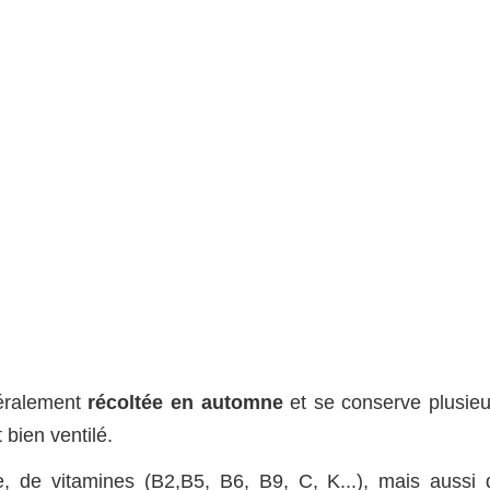
néralement
récoltée en automne
et se conserve plusieu
 bien ventilé.
e, de vitamines (B2,B5, B6, B9, C, K...), mais aussi 