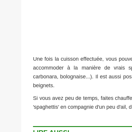
Une fois la cuisson effectuée, vous pouv
accommoder à la manière de vrais spagh
carbonara, bolognaise...). Il est aussi po
beignets.
Si vous avez peu de temps, faites chauffer
'spaghettis' en compagnie d'un peu d'ail, d