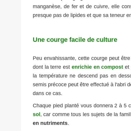
manganèse, de fer et de cuivre, elle const
presque pas de lipides et que sa teneur e
Une courge facile de culture
Peu envahissante, cette courge peut être 
dont la terre est
enrichie en compost
et
la température ne descend pas en dess
semis précoce peut être effectué à l'abri 
dans ce cas.
Chaque pied planté vous donnera 2 à 5 co
sol
, car comme tous les sujets de la fami
en nutriments
.