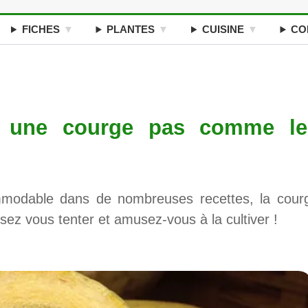
FICHES
PLANTES
CUISINE
CO
i, une courge pas comme le
commodable dans de nombreuses recettes, la cour
sez vous tenter et amusez-vous à la cultiver !