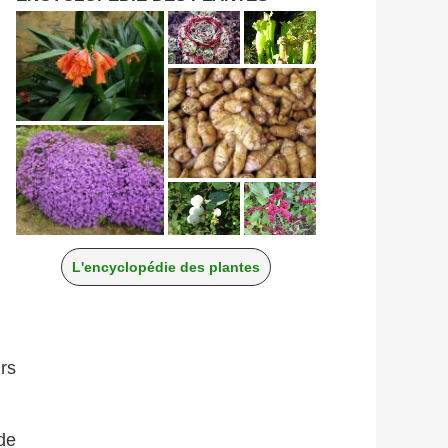
L'encyclopédie des plantes
rs
de