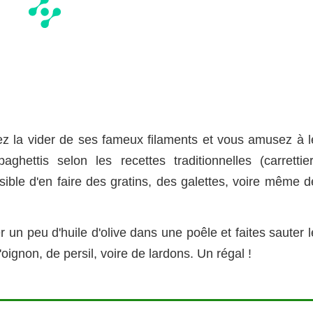
ez la vider de ses fameux filaments et vous amusez à l
ettis selon les recettes traditionnelles (carrettier
ssible d'en faire des gratins, des galettes, voire même 
 un peu d'huile d'olive dans une poêle et faites sauter 
'oignon, de persil, voire de lardons. Un régal !