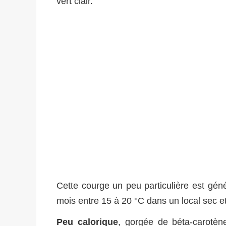
vert clair.
Cette courge un peu particulière est gé
mois entre 15 à 20 °C dans un local sec et
Peu calorique
, gorgée de béta-carotèn