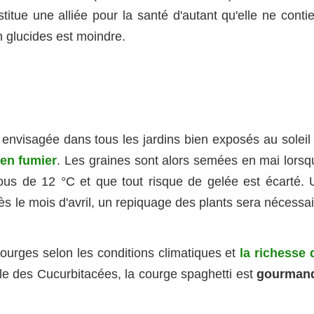
itue une alliée pour la santé d'autant qu'elle ne contie
n glucides est moindre.
envisagée dans tous les jardins bien exposés au soleil 
en fumier
. Les graines sont alors semées en mai lorsq
ous de 12
°C et que tout risque de gelée est écarté. 
dès le mois d'avril, un repiquage des plants sera nécessa
urges selon les conditions climatiques et
la richesse 
lle des Cucurbitacées, la courge spaghetti est
gourman