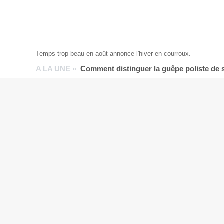
Temps trop beau en août annonce l'hiver en courroux.
A LA UNE »
Comment distinguer la guêpe poliste de 