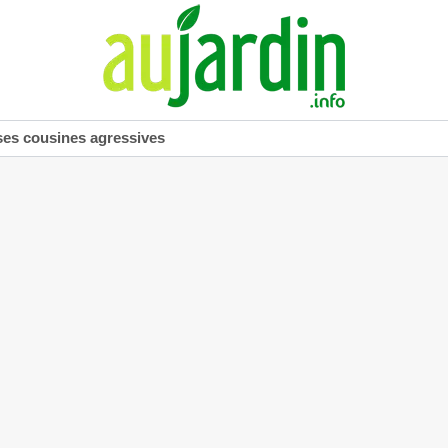
ses cousines agressives