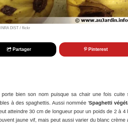
INRA DIST / flickr
Partager
Pinterest
porte bien son nom puisque sa chair une fois cuite 
ables à des spaghettis. Aussi nommée '
Spaghetti végét
eut atteindre 30 cm de longueur pour un poids de 2 à 4 
uvent jaune vif, mais peut aussi varier du blanc crème 