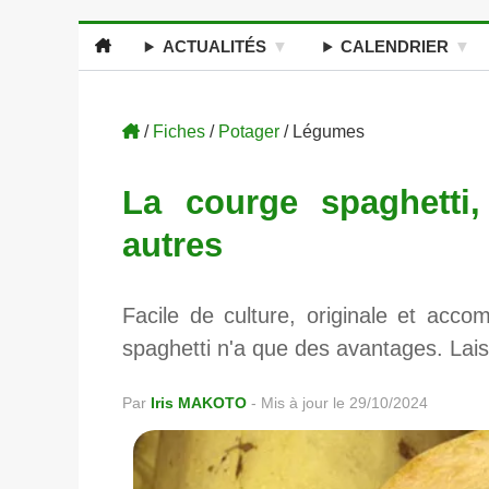
ACTUALITÉS
CALENDRIER
/
Fiches
/
Potager
/ Légumes
La courge spaghett
autres
Facile de culture, originale et ac
spaghetti n'a que des avantages. Lais
Par
Iris MAKOTO
-
Mis à jour le 29/10/2024