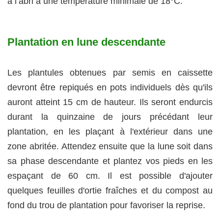
à l’abri à une température minimale de 18°C.
Plantation en lune descendante
Les plantules obtenues par semis en caissette
devront être repiqués en pots individuels dès qu'ils
auront atteint 15 cm de hauteur. Ils seront endurcis
durant la quinzaine de jours précédant leur
plantation, en les plaçant à l'extérieur dans une
zone abritée. Attendez ensuite que la lune soit dans
sa phase descendante et plantez vos pieds en les
espaçant de 60 cm. Il est possible d'ajouter
quelques feuilles d'ortie fraîches et du compost au
fond du trou de plantation pour favoriser la reprise.