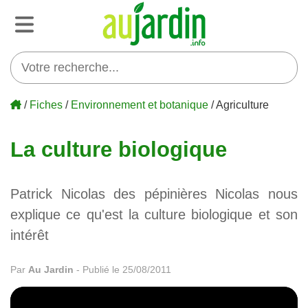
/
Fiches
/
Environnement et botanique
/ Agriculture
La culture biologique
Patrick Nicolas des pépinières Nicolas nous
explique ce qu'est la culture biologique et son
intérêt
Par
Au Jardin
-
Publié le 25/08/2011