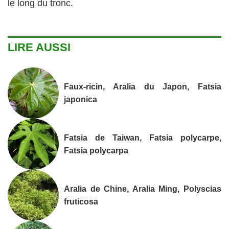
le long du tronc.
LIRE AUSSI
Faux-ricin, Aralia du Japon, Fatsia
japonica
Fatsia de Taiwan, Fatsia polycarpe,
Fatsia polycarpa
Aralia de Chine, Aralia Ming, Polyscias
fruticosa