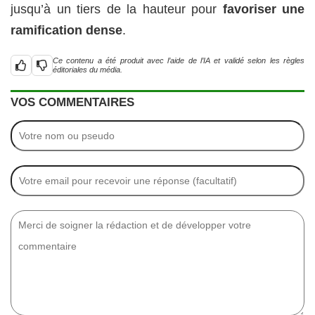
jusqu’à un tiers de la hauteur pour
favoriser une
ramification dense
.
Ce contenu a été produit avec l’aide de l’IA et validé selon les règles
éditoriales du média.
VOS COMMENTAIRES