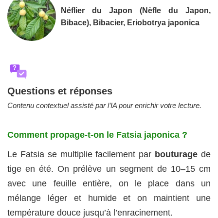
Néflier du Japon (Nèfle du Japon,
Bibace), Bibacier, Eriobotrya japonica
?
Questions et réponses
Contenu contextuel assisté par l’IA pour enrichir votre lecture.
Comment propage-t-on le Fatsia japonica ?
Le Fatsia se multiplie facilement par
bouturage
de
tige en été. On prélève un segment de 10–15 cm
avec une feuille entière, on le place dans un
mélange léger et humide et on maintient une
température douce jusqu’à l’enracinement.