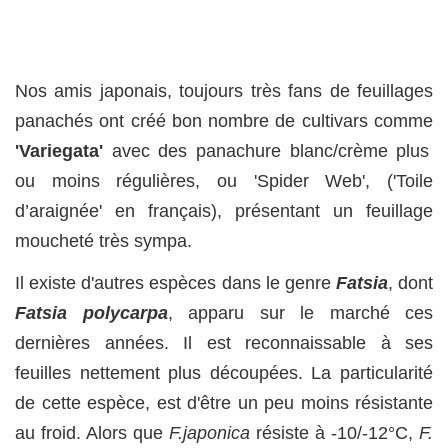
Nos amis japonais, toujours très fans de feuillages
panachés ont créé bon nombre de cultivars comme
'Variegata'
avec des panachure blanc/crème plus
ou moins régulières, ou 'Spider Web', ('Toile
d’araignée' en français), présentant un feuillage
moucheté très sympa.
Il existe d'autres espèces dans le genre
Fatsia
, dont
Fatsia polycarpa
, apparu sur le marché ces
dernières années. Il est reconnaissable à ses
feuilles nettement plus découpées. La particularité
de cette espèce, est d'être un peu moins résistante
au froid. Alors que
F.japonica
résiste à -10/-12°C,
F.