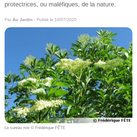
protectrices, ou maléfiques, de la nature.
Par
Au Jardin
-
Publié le 10/07/2020
Le sureau noir © Frédérique FÊTE