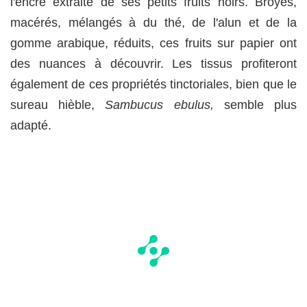
l'encre extraite de ses petits fruits noirs. Broyés,
macérés, mélangés à du thé, de l'alun et de la
gomme arabique, réduits, ces fruits sur papier ont
des nuances à découvrir. Les tissus profiteront
également de ces propriétés tinctoriales, bien que le
sureau hièble,
Sambucus ebulus,
semble
plus
adapté.