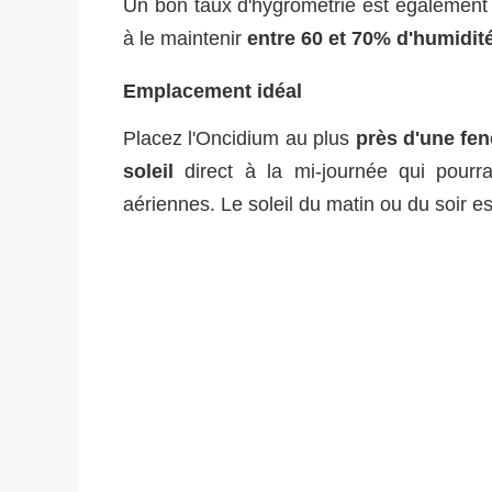
Un bon taux d'hygrométrie est également né
à le maintenir
entre 60 et 70% d'humidit
Emplacement idéal
Placez l'Oncidium au plus
près d'une fen
soleil
direct à la mi-journée qui pourrai
aériennes. Le soleil du matin ou du soir e