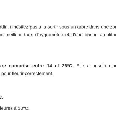
din, n'hésitez pas à la sortir sous un arbre dans une zo
'un meilleur taux d'hygrométrie et d'une bonne amplitu
ure comprise entre 14 et 26°C
. Elle a besoin d'u
 pour fleurir correctement.
e.
ieures à 10°C.