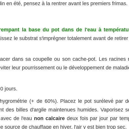
ardin en été, pensez à la rentrer avant les premiers frimas.
rempant la base du pot dans de l'eau à températu
ssez le substrat s'imprégner totalement avant de retirer
placer dans sa coupelle ou son cache-pot. Les racines 
viter leur pourrissement ou le développement de maladi
0 jours.
d'hygrométrie (+ de 60%). Placez le pot surélevé par d
t des billes d'argile maintenues humides. Vaporisez s
s avec de l'eau
non calcaire
deux fois par jour par tem
e source de chauffage en hiver, l'air y est bien trop sec.