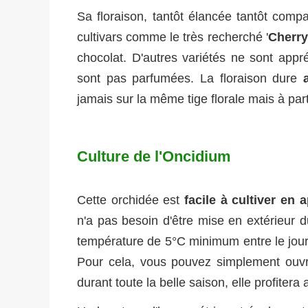
Sa floraison, tantôt élancée tantôt comp
cultivars comme le très recherché '
Cherr
chocolat. D'autres variétés ne sont appr
sont pas parfumées. La floraison dure
jamais sur la même tige florale mais à part
Culture de l'Oncidium
Cette orchidée est
facile à cultiver en
n'a pas besoin d'être mise en extérieur du
température de 5°C minimum entre le jour e
Pour cela, vous pouvez simplement ouvrir
durant toute la belle saison, elle profitera 