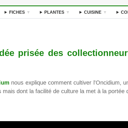
FICHES
PLANTES
CUISINE
CO
dée prisée des collectionneu
dium
nous explique comment cultiver l'Oncidium, u
 mais dont la facilité de culture la met à la portée 