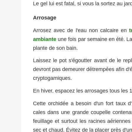
Le gel lui est fatal, si vous la sortez au j
Arrosage
Arrosez avec de l'eau non calcaire en
t
ambiante
une fois par semaine en été. Lai
plante de son bain.
Laissez le pot s'égoutter avant de le re
devront pas demeurer détrempées afin d'é
cryptogamiques.
En hiver, espacez les arrosages tous les 1
Cette orchidée a besoin d'un fort taux 
cales dans une grande coupelle contenan
feuillage et surtout les racines aérienne
sec et chaud. Évitez de la placer près d'un