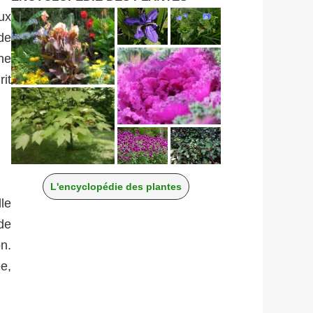
ux
 de
ne
rit
L'encyclopédie des plantes
le
de
on.
e,