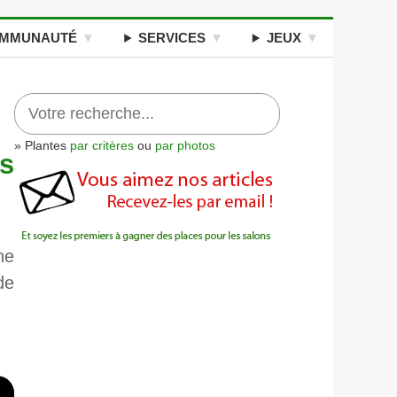
MMUNAUTÉ
SERVICES
JEUX
» Plantes
par critères
ou
par photos
rs
ne
de