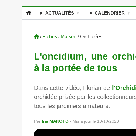
ACTUALITÉS
CALENDRIER
/
Fiches
/
Maison
/ Orchidées
L'oncidium, une orchi
à la portée de tous
Dans cette vidéo, Florian de
l'Orchi
orchidée prisée par les collectionneurs
tous les jardiniers amateurs.
Par
Iris MAKOTO
-
Mis à jour le 19/10/2023