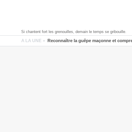
Si chantent fort les grenouilles, demain le temps se gribouille.
A LA UNE »
Reconnaître la guêpe maçonne et compren