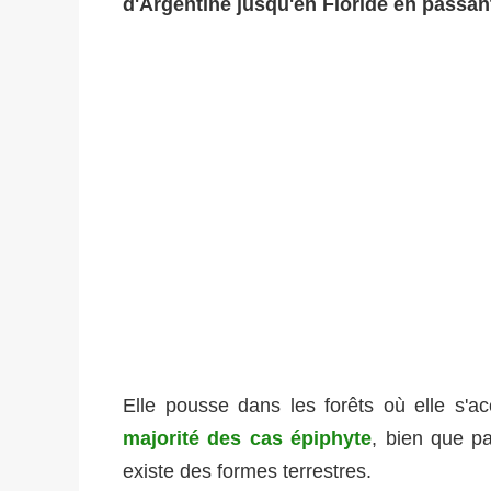
d'Argentine jusqu'en Floride en passan
Elle pousse dans les forêts où elle s'
majorité des cas épiphyte
, bien que p
existe des formes terrestres.