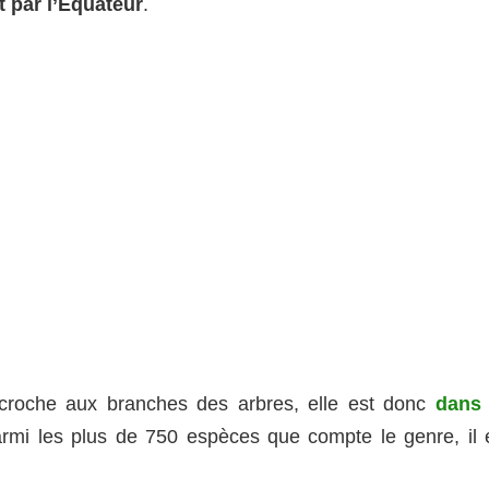
t par l’Équateur
.
accroche aux branches des arbres, elle est donc
dans 
armi les plus de 750 espèces que compte le genre, il 