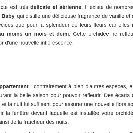
acte est très
délicate et aérienne
. Il existe de nombre
y Baby
' qui distille une délicieuse fragrance de vanille et
éciées que pour la splendeur de leurs fleurs car elles 
au moins un mois et demi
. Cette orchidée ne refleu
ir d'une nouvelle inflorescence.
 appartement
; contrairement à bien d'autres espèces, el
rant la belle saison pour pouvoir refleurir. Des écarts 
t la nuit lui suffisent pour assurer une nouvelle florais
 la fenêtre devant laquelle est installée votre orchidé
ainsi de la fraîcheur des nuits.