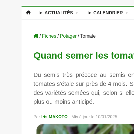
ACTUALITÉS
CALENDRIER
/
Fiches
/
Potager
/ Tomate
Quand semer les toma
Du semis très précoce au semis en 
tomates s'étale sur près de 4 mois. 
des variétés semées qui, selon si ell
plus ou moins anticipé.
Par
Iris MAKOTO
-
Mis à jour le 10/01/2025