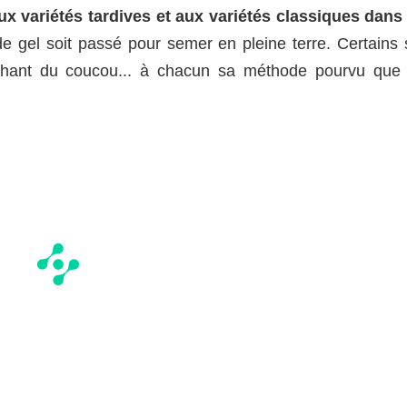
ux variétés tardives et aux variétés classiques dans 
de gel soit passé pour semer en pleine terre. Certains 
 chant du coucou... à chacun sa méthode pourvu que 