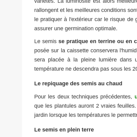
variétés. La luminosité est alors meille
rallongent et les meilleures conditions son
le pratiquer à l'extérieur car le risque d
assurer une germination optimale.
Le semis
se pratique en terrine ou en 
posée sur la caissette conservera l'humidi
sera placée à la pleine lumière dans
température ne descendra pas sous les 2
Le repiquage des semis au chaud
Pour les deux techniques précédentes,
que les plantules auront 2 vraies feuilles
jardin lorsque les températures le permet
Le semis en plein terre