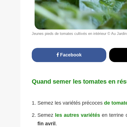
Jeunes pieds de tomates cultivés en intérieur © Au Jardin
Facebook
Quand semer les tomates en ré
Semez les variétés précoces
de tomat
Semez
les autres variétés
en terrine
fin avril
.