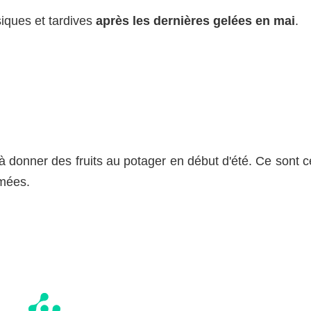
siques et tardives
après les dernières gelées en mai
.
à donner des fruits au potager en début d'été. Ce sont c
emées.