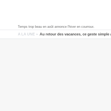
Temps trop beau en août annonce l'hiver en courroux.
A LA UNE »
Au retour des vacances, ce geste simple aide 