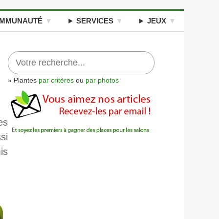
MMUNAUTÉ
SERVICES
JEUX
» Plantes
par critères
ou
par photos
es
si
is