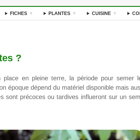
FICHES
PLANTES
CUISINE
CO
tes ?
place en pleine terre, la période pour semer l
Son époque dépend du matériel disponible mais aus
es sont précoces ou tardives influeront sur un sem