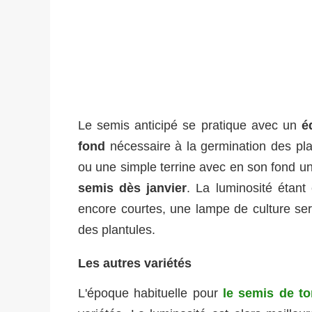
Le semis anticipé se pratique avec un
é
fond
nécessaire à la germination des pla
ou une simple terrine avec en son fond u
semis dès janvier
. La luminosité étant
encore courtes, une lampe de culture sera
des plantules.
Les autres variétés
L'époque habituelle pour
le semis de t