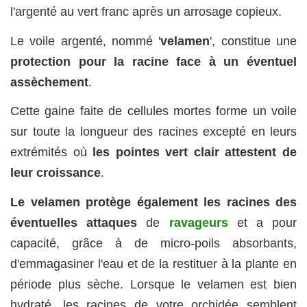
l'argenté au vert franc après un arrosage copieux.
Le voile argenté, nommé '
velamen
', constitue une
protection pour la racine face à un éventuel
assèchement
.
Cette gaine faite de cellules mortes forme un voile
sur toute la longueur des racines excepté en leurs
extrémités où
les pointes vert clair attestent de
leur croissance
.
Le velamen protège également les racines des
éventuelles attaques
de
ravageurs
et a pour
capacité, grâce à de micro-poils absorbants,
d'emmagasiner l'eau et de la restituer à la plante en
période plus sèche. Lorsque le velamen est bien
hydraté, les racines de votre orchidée semblent