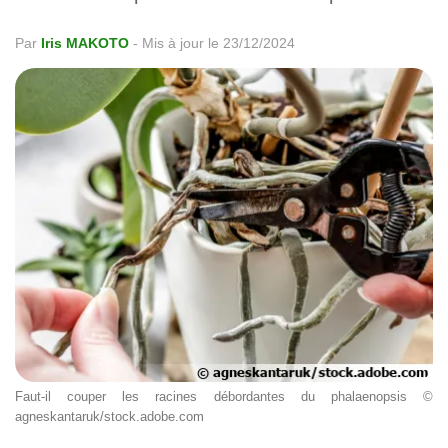
Par
Iris MAKOTO
-
Mis à jour le 23/12/2024
Faut-il couper les racines débordantes du phalaenopsis ©
agneskantaruk/stock.adobe.com