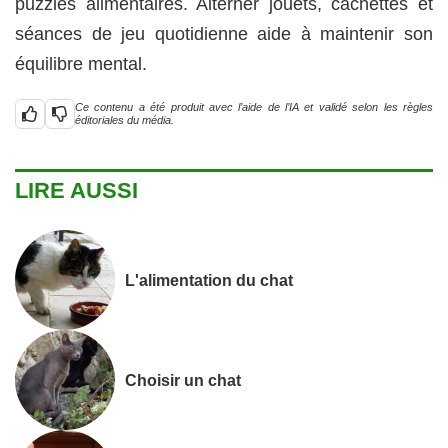
puzzles alimentaires. Alterner jouets, cachettes et
séances de jeu quotidienne aide à maintenir son
équilibre mental.
Ce contenu a été produit avec l’aide de l’IA et validé selon les règles
éditoriales du média.
LIRE AUSSI
L'alimentation du chat
Choisir un chat