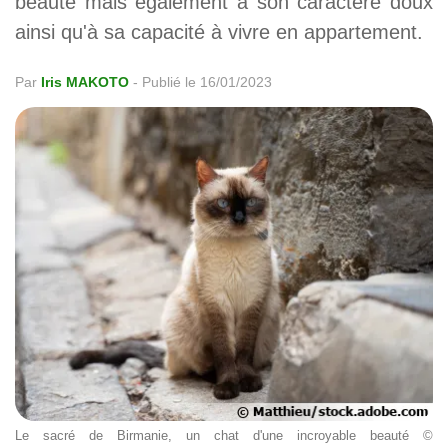
beauté mais également à son caractère doux
ainsi qu'à sa capacité à vivre en appartement.
Par
Iris MAKOTO
-
Publié le 16/01/2023
Le sacré de Birmanie, un chat d'une incroyable beauté ©