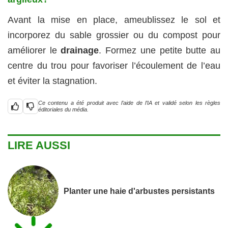
Avant la mise en place, ameublissez le sol et
incorporez du sable grossier ou du compost pour
améliorer le
drainage
. Formez une petite butte au
centre du trou pour favoriser l’écoulement de l’eau
et éviter la stagnation.
Ce contenu a été produit avec l’aide de l’IA et validé selon les règles
éditoriales du média.
LIRE AUSSI
Planter une haie d'arbustes persistants