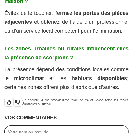
maison ?
Évitez de le toucher;
fermez les portes des pièces
adjacentes
et obtenez de l’aide d’un professionnel
ou d’un service local compétent pour l’élimination.
Les zones urbaines ou rurales influencent-elles
la présence de scorpions ?
La présence dépend des conditions locales comme
le
microclimat
et les
habitats disponibles
;
certaines zones offrent plus d’abris que d’autres.
Ce contenu a été produit avec l’aide de l’IA et validé selon les règles
éditoriales du média.
VOS COMMENTAIRES