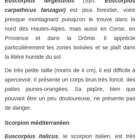
Euscorpius
tergestinus
(Syn.
Euscorpius
carpathicus
fanzagoi)
est plus forestier, voire
presque montagnard puisqu'on le trouve dans le
nord des Hautes-Alpes, mais aussi en Corse, en
Provence et dans la Drôme. Il apprécie
particulièrement les zones boisées et se plaît dans
la litière humide du sol.
De très petite taille (moins de 4 cm), il est difficile à
apercevoir. Il présente un corps brun très foncé, des
pattes jaunes-orangées. Sa piqûre, bien que
pouvant être un peu douloureuse, ne présente pas
de danger.
Scorpion méditerranéen
Euscorpius italicus
, le scorpion italien, est très