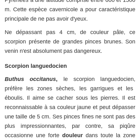
Pyrénées à une altitude comprise entre 600 et 1500
m. Cette espèce cavernicole a pour caractéristique
principale de ne pas avoir d'yeux.
Ne dépassant pas 4 cm, de couleur pâle, ce
scorpion présente de grandes pinces brunes. Son
venin n'est absolument pas dangereux.
Scorpion languedocien
Buthus occitanus
,
le scorpion languedocien,
préfère les zones sèches, les garrigues et les
éboulis. Il aime se cacher sous les pierres. Il est
reconnaissable à sa couleur jaune et peut dépasser
une taille de 5 cm. Ses pinces fines ne sont pas des
plus impressionnantes, par contre, sa piqûre
occasionne une forte
douleur
dans toute la zone