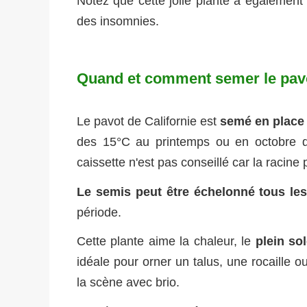
Notez que cette jolie plante a également 
des insomnies.
Quand et comment semer le pavo
Le pavot de Californie est
semé en place 
des 15°C au printemps ou
en octobre 
caissette n'est pas conseillé car la racine
Le semis peut être échelonné tous les
période.
Cette plante aime la chaleur, le
plein sol
idéale pour orner un talus, une rocaille 
la scène avec brio.