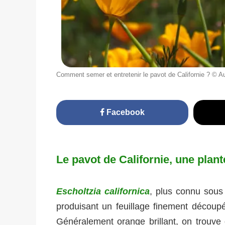
Comment semer et entretenir le pavot de Californie ? © A
Facebook
Le pavot de Californie, une plan
Escholtzia californica
, plus connu sous
produisant un feuillage finement découpé
Généralement orange brillant, on trouve 