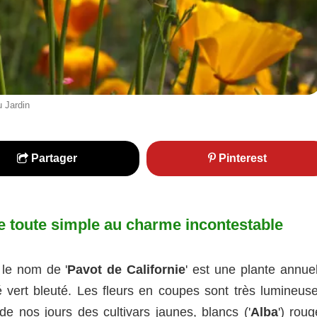
u Jardin
Partager
Pinterest
te toute simple au charme incontestable
 le nom de '
Pavot de Californie
' est une plante annuel
 vert bleuté. Les fleurs en coupes sont très lumineuse
de nos jours des cultivars jaunes, blancs ('
Alba
') rou