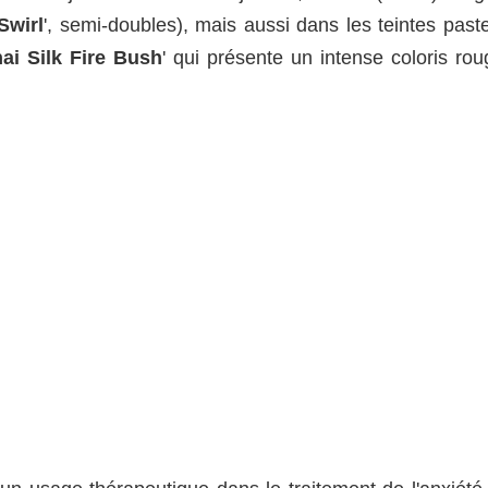
Swirl
', semi-doubles), mais aussi dans les teintes past
ai Silk Fire Bush
' qui présente un intense coloris rou