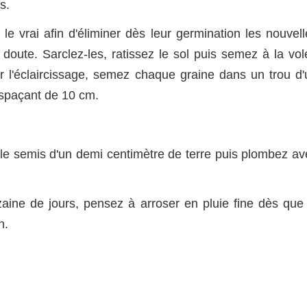
s.
le vrai afin d'éliminer dès leur germination les nouvell
oute. Sarclez-les, ratissez le sol puis semez à la vol
ter l'éclaircissage, semez chaque graine dans un trou d'
espaçant de 10 cm.
le semis d'un demi centimètre de terre puis plombez av
aine de jours, pensez à arroser en pluie fine dès que 
n.