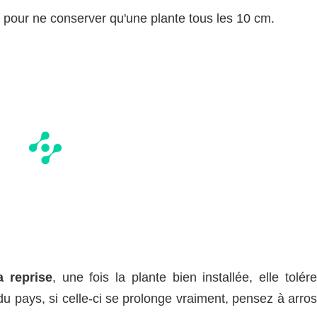
z pour ne conserver qu'une plante tous les 10 cm.
a reprise
, une fois la plante bien installée, elle tolér
u pays, si celle-ci se prolonge vraiment, pensez à arros