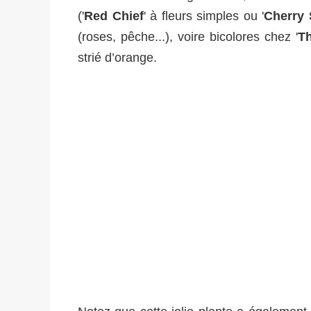
('
Red Chief
' à fleurs simples ou '
Cherry 
(roses, pêche...), voire bicolores chez '
Th
strié d’orange.