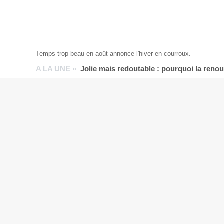
Temps trop beau en août annonce l'hiver en courroux.
A LA UNE »
Jolie mais redoutable : pourquoi la reno