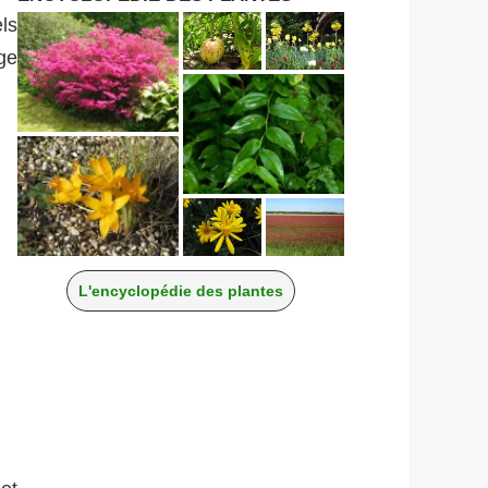
els
ge
L'encyclopédie des plantes