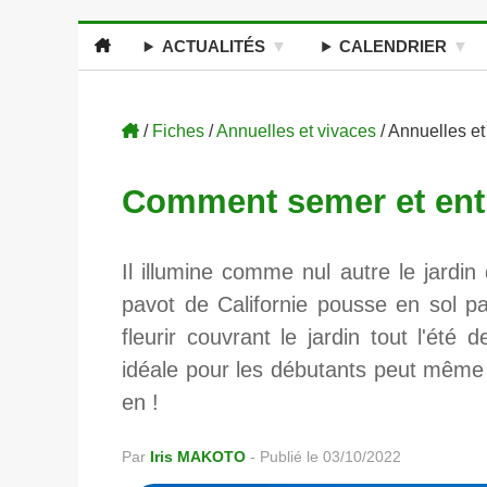
ACTUALITÉS
CALENDRIER
/
Fiches
/
Annuelles et vivaces
/ Annuelles et
Comment semer et entre
Il illumine comme nul autre le jardin 
pavot de Californie pousse en sol p
fleurir couvrant le jardin tout l'été
idéale pour les débutants peut même
en !
Par
Iris MAKOTO
-
Publié le 03/10/2022