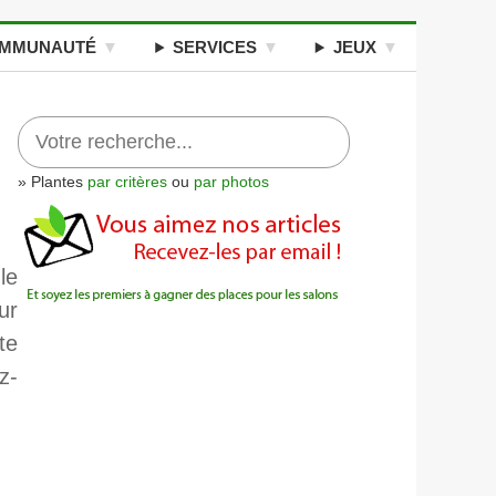
MMUNAUTÉ
SERVICES
JEUX
» Plantes
par critères
ou
par photos
le
ur
te
z-