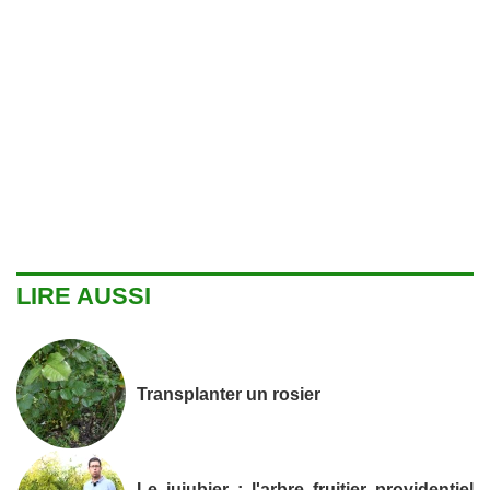
LIRE AUSSI
Transplanter un rosier
Le jujubier : l'arbre fruitier providentiel