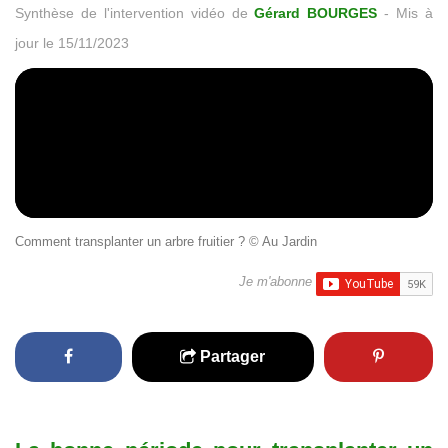
Synthèse de l'intervention vidéo de
Gérard BOURGES
-
Mis à
jour le 15/11/2023
Comment transplanter un arbre fruitier ? © Au Jardin
Je m'abonne
Partager