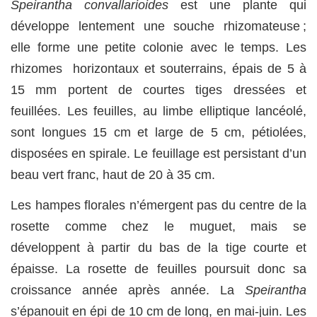
Speirantha convallarioides
est une plante qui
développe lentement une souche rhizomateuse ;
elle forme une petite colonie avec le temps. Les
rhizomes horizontaux et souterrains, épais de 5 à
15 mm portent de courtes tiges dressées et
feuillées. Les feuilles, au limbe elliptique lancéolé,
sont longues 15 cm et large de 5 cm, pétiolées,
disposées en spirale. Le feuillage est persistant d’un
beau vert franc, haut de 20 à 35 cm.
Les hampes florales n’émergent pas du centre de la
rosette comme chez le muguet, mais se
développent à partir du bas de la tige courte et
épaisse. La rosette de feuilles poursuit donc sa
croissance année après année. La
Speirantha
s’épanouit en épi de 10 cm de long, en mai-juin. Les