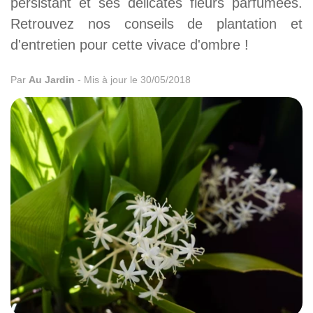
persistant et ses délicates fleurs parfumées.
Retrouvez nos conseils de plantation et
d'entretien pour cette vivace d'ombre !
Par
Au Jardin
-
Mis à jour le 30/05/2018