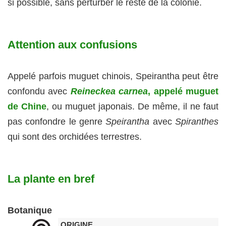
si possible, sans perturber le reste de la colonie.
Attention aux confusions
Appelé parfois muguet chinois, Speirantha peut être
confondu avec
Reineckea carnea
, appelé muguet
de Chine
, ou muguet japonais. De même, il ne faut
pas confondre le genre
Speirantha
avec
Spiranthes
qui sont des orchidées terrestres.
La plante en bref
Botanique
ORIGINE