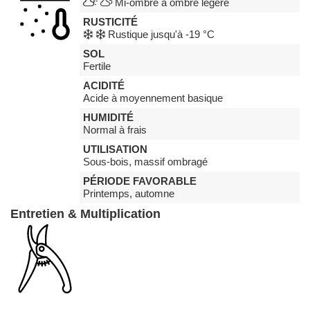
Mi-ombre à ombre légère
RUSTICITÉ
Rustique jusqu'à -19 °C
SOL
Fertile
ACIDITÉ
Acide à moyennement basique
HUMIDITÉ
Normal à frais
UTILISATION
Sous-bois, massif ombragé
PÉRIODE FAVORABLE
Printemps, automne
Entretien & Multiplication