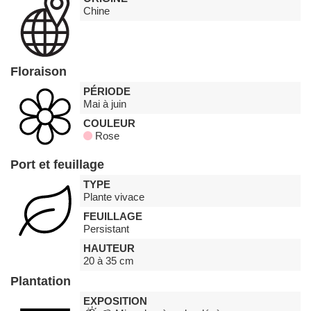
Chine
Floraison
PÉRIODE
Mai à juin
COULEUR
Rose
Port et feuillage
TYPE
Plante vivace
FEUILLAGE
Persistant
HAUTEUR
20 à 35 cm
Plantation
EXPOSITION