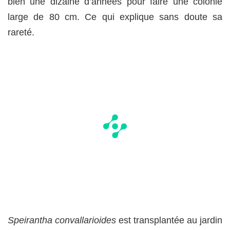
bien une dizaine d’années pour faire une colonie
large de 80 cm. Ce qui explique sans doute sa
rareté.
Speirantha convallarioides
est transplantée au jardin