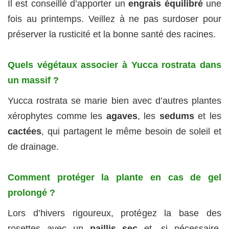
Il est conseillé d’apporter un
engrais équilibré
une
fois au printemps. Veillez à ne pas surdoser pour
préserver la rusticité et la bonne santé des racines.
Quels végétaux associer à Yucca rostrata dans
un massif ?
Yucca rostrata se marie bien avec d’autres plantes
xérophytes comme les
agaves
, les
sedums
et les
cactées
, qui partagent le même besoin de soleil et
de drainage.
Comment protéger la plante en cas de gel
prolongé ?
Lors d’hivers rigoureux, protégez la base des
rosettes avec un
paillis sec
et, si nécessaire,