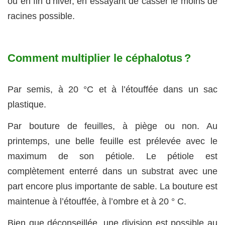
ou en fin d’hiver, en essayant de casser le moins de
racines possible.
Comment multiplier le céphalotus ?
Par semis, à 20 °C et à l’étouffée dans un sac
plastique.
Par bouture de feuilles, à piège ou non. Au
printemps, une belle feuille est prélevée avec le
maximum de son pétiole. Le pétiole est
complètement enterré dans un substrat avec une
part encore plus importante de sable. La bouture est
maintenue à l’étouffée, à l’ombre et à 20 ° C.
Bien que déconseillée, une division est possible au