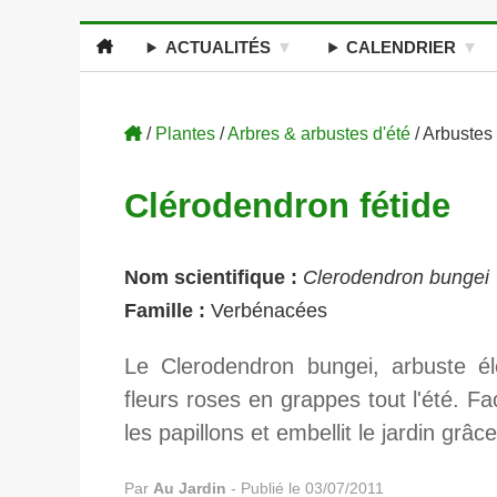
ACTUALITÉS
CALENDRIER
/
Plantes
/
Arbres & arbustes d'été
/ Arbustes
Clérodendron fétide
Nom scientifique :
Clerodendron bungei
Famille :
Verbénacées
Le Clerodendron bungei, arbuste élé
fleurs roses en grappes tout l'été. Faci
les papillons et embellit le jardin grâ
Par
Au Jardin
-
Publié le 03/07/2011