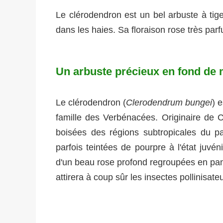
Le clérodendron est un bel arbuste à ti
dans les haies. Sa floraison rose très parf
Un arbuste précieux en fond de 
Le clérodendron (
Clerodendrum bungei
) 
famille des Verbénacées. Originaire de C
boisées des régions subtropicales du pa
parfois teintées de pourpre à l'état juvéni
d'un beau rose profond regroupées en pan
attirera à coup sûr les insectes pollinisate