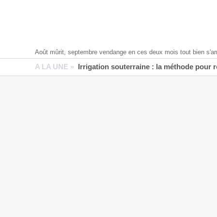
Août mûrit, septembre vendange en ces deux mois tout bien s'ar
A LA UNE »
Irrigation souterraine : la méthode pour 