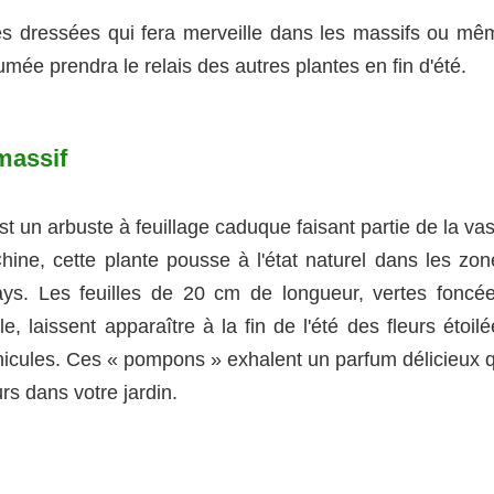
ges dressées qui fera merveille dans les massifs ou mê
umée prendra le relais des autres plantes en fin d'été.
massif
est un arbuste à feuillage caduque faisant partie de la va
hine, cette plante pousse à l'état naturel dans les zon
ys. Les feuilles de 20 cm de longueur, vertes foncée
le, laissent apparaître à la fin de l'été des fleurs étoil
icules. Ces « pompons » exhalent un parfum délicieux q
urs dans votre jardin.