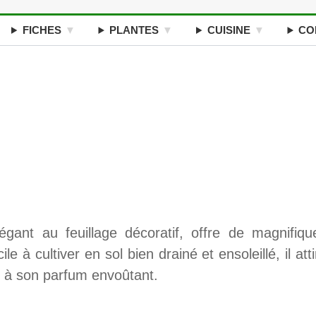
FICHES
PLANTES
CUISINE
CO
gant au feuillage décoratif, offre de magnifiqu
le à cultiver en sol bien drainé et ensoleillé, il atti
ce à son parfum envoûtant.