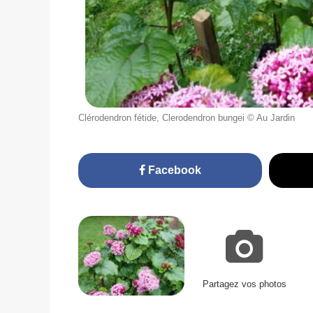
Clérodendron fétide, Clerodendron bungei © Au Jardin
Facebook
Partagez vos photos