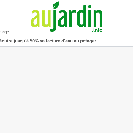
range
réduire jusqu'à 50% sa facture d'eau au potager