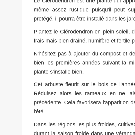
Le Clérodendron est une plante qui appré
même assez rustique puisqu'il peut su
protégé, il pourra être installé dans les jard
Plantez le Clérodendron en plein soleil, 
frais mais bien drainé, humifère et fertile 
N'hésitez pas à ajouter du compost et de
bien les premières années suivant la mi
plante s'installe bien.
Cet arbuste fleurit sur le bois de l'ann
Réduisez alors les rameaux en ne la
précédente. Cela favorisera l'apparition d
l'été.
Dans les régions les plus froides, cultiv
durant la saison froide dans une vérand