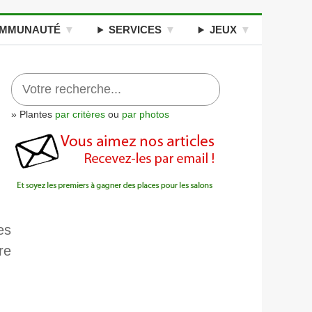
MMUNAUTÉ
SERVICES
JEUX
» Plantes
par critères
ou
par photos
es
re