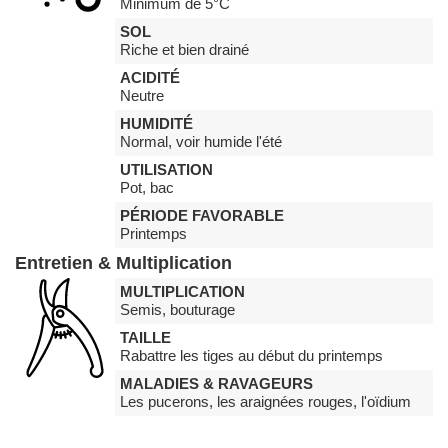
Minimum de 5°C
SOL
Riche et bien drainé
ACIDITÉ
Neutre
HUMIDITÉ
Normal, voir humide l'été
UTILISATION
Pot, bac
PÉRIODE FAVORABLE
Printemps
Entretien & Multiplication
MULTIPLICATION
Semis, bouturage
TAILLE
Rabattre les tiges au début du printemps
MALADIES & RAVAGEURS
Les pucerons, les araignées rouges, l'oïdium