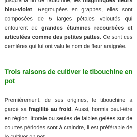
jusqu'à la fin de l'automne, les
magnifiques fleurs
bleu-violet
. Regroupées en grappes, elles sont
composées de 5 larges pétales veloutés qui
entourent de
grandes étamines recourbées et
articulées comme des petites pattes
. Ce sont ces
dernières qui lui ont valu le nom de fleur araignée.
Trois raisons de cultiver le tibouchine en
pot
Premièrement, de ses origines, le tibouchine a
gardé sa
fragilité au froid
. Aussi, hormis peut-être
en région littorale ou seules de faibles gelées sur de
courtes périodes sont à craindre, il est préférable de
le cultiver en pot.