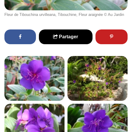
Fleur de Tibouchina urvilleana, Tibouchine, Fleur araignée © Au Jardin
Partager