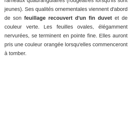
rameaux quadrangulaires (rougeâtres lorsqu'ils sont
jeunes). Ses qualités ornementales viennent d'abord
de son
feuillage recouvert d'un fin duvet
et de
couleur verte. Les feuilles ovales, élégamment
nervurées, se terminent en pointe fine. Elles auront
pris une couleur orangée lorsqu'elles commenceront
à tomber.