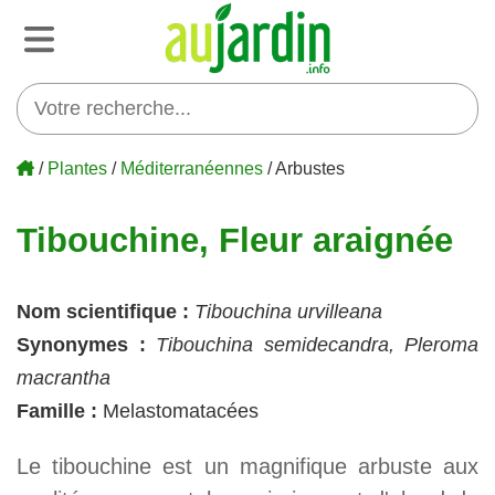
/
Plantes
/
Méditerranéennes
/ Arbustes
Tibouchine, Fleur araignée
Nom scientifique :
Tibouchina urvilleana
Synonymes :
Tibouchina semidecandra, Pleroma
macrantha
Famille :
Melastomatacées
Le tibouchine est un magnifique arbuste aux