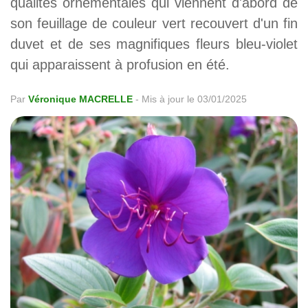
qualités ornementales qui viennent d'abord de
son feuillage de couleur vert recouvert d'un fin
duvet et de ses magnifiques fleurs bleu-violet
qui apparaissent à profusion en été.
Par
Véronique MACRELLE
-
Mis à jour le 03/01/2025