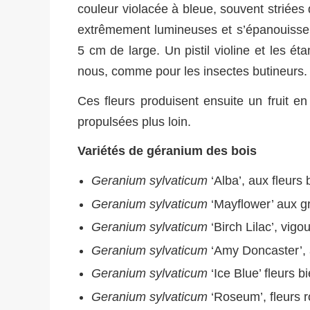
couleur violacée à bleue, souvent striées 
extrêmement lumineuses et s’épanouissen
5 cm de large. Un pistil violine et les é
nous, comme pour les insectes butineurs.
Ces fleurs produisent ensuite un fruit e
propulsées plus loin.
Variétés de géranium des bois
Geranium sylvaticum
‘Alba’, aux fleurs
Geranium sylvaticum
‘Mayflower’ aux g
Geranium sylvaticum
‘Birch Lilac’, vigo
Geranium sylvaticum
‘Amy Doncaster’, a
Geranium sylvaticum
‘Ice Blue’ fleurs 
Geranium sylvaticum
‘Roseum’, fleurs r