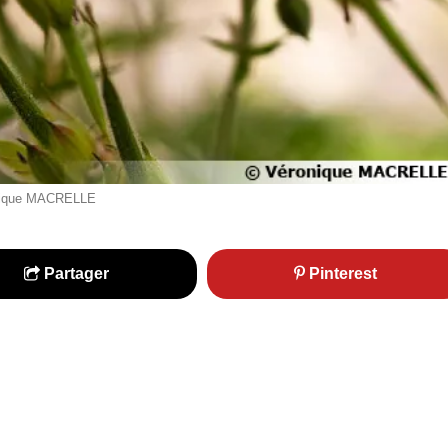
onique MACRELLE
Partager
Pinterest