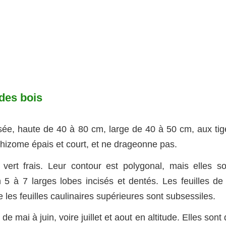
des bois
sée, haute de 40 à 80 cm, large de 40 à 50 cm, aux tig
n rhizome épais et court, et ne drageonne pas.
vert frais. Leur contour est polygonal, mais elles so
 5 à 7 larges lobes incisés et dentés. Les feuilles de 
les feuilles caulinaires supérieures sont subsessiles.
 mai à juin, voire juillet et aout en altitude. Elles sont