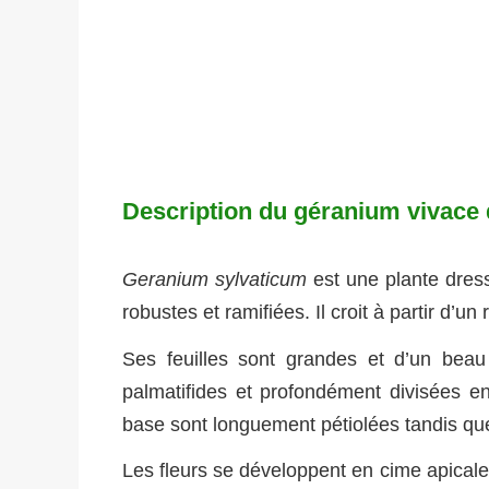
Description du géranium vivace 
Geranium sylvaticum
est une plante dres
robustes et ramifiées. Il croit à partir d’u
Ses feuilles sont grandes et d’un beau 
palmatifides et profondément divisées en
base sont longuement pétiolées tandis que 
Les fleurs se développent en cime apicale de