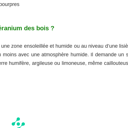
 pourpres
géranium des bois ?
une zone ensoleillée et humide ou au niveau d’une lisiè
u moins avec une atmosphère humide. Il demande un s
rre humifère, argileuse ou limoneuse, même caillouteus