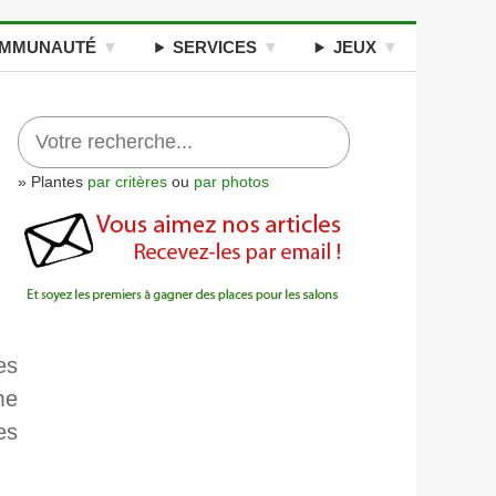
MMUNAUTÉ
SERVICES
JEUX
» Plantes
par critères
ou
par photos
es
me
es