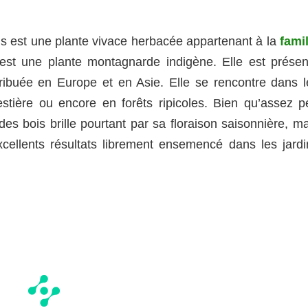
is est une plante vivace herbacée appartenant à la
famil
est une plante montagnarde indigène. Elle est présen
ibuée en Europe et en Asie. Elle se rencontre dans l
orestière ou encore en forêts ripicoles. Bien qu’assez p
 des bois brille pourtant par sa floraison saisonnière, m
xcellents résultats librement ensemencé dans les jardi