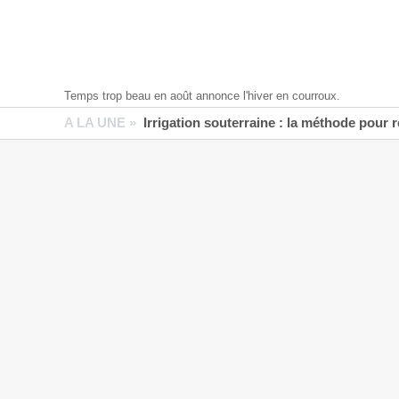
Temps trop beau en août annonce l'hiver en courroux.
A LA UNE »
Irrigation souterraine : la méthode pour 