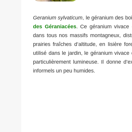
Geranium sylvaticum
, le géranium des bo
des Géraniacées
. Ce géranium vivace 
dans tous nos massifs montagneux, distr
prairies fraîches d’altitude, en lisière f
utilisé dans le jardin, le géranium vivace
particulièrement lumineuse. Il donne d’e
informels un peu humides.