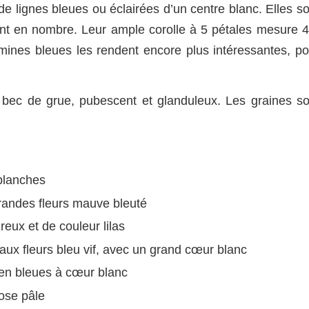
de lignes bleues ou éclairées d’un centre blanc. Elles s
t en nombre. Leur ample corolle à 5 pétales mesure 4
tamines bleues les rendent encore plus intéressantes, po
n bec de grue, pubescent et glanduleux. Les graines so
 blanches
randes fleurs mauve bleuté
ureux et de couleur lilas
ux fleurs bleu vif, avec un grand cœur blanc
bien bleues à cœur blanc
ose pâle