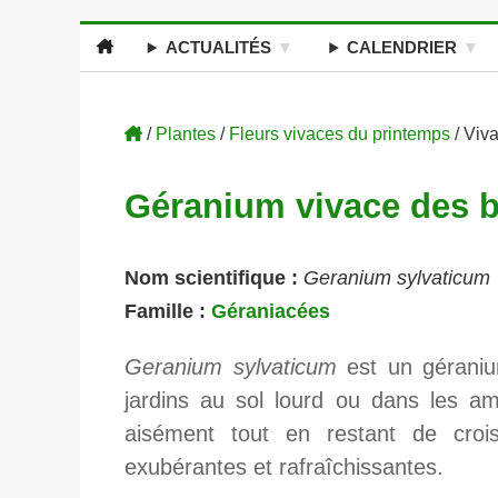
ACTUALITÉS
CALENDRIER
/
Plantes
/
Fleurs vivaces du printemps
/ Viv
Géranium vivace des b
Nom scientifique :
Geranium sylvaticum
Famille :
Géraniacées
Geranium sylvaticum
est un géranium
jardins au sol lourd ou dans les amb
aisément tout en restant de croi
exubérantes et rafraîchissantes.