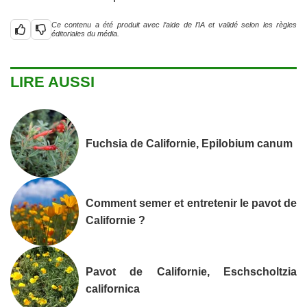
Ce contenu a été produit avec l’aide de l’IA et validé selon les règles
éditoriales du média.
LIRE AUSSI
Fuchsia de Californie, Epilobium canum
Comment semer et entretenir le pavot de
Californie ?
Pavot de Californie, Eschscholtzia
californica