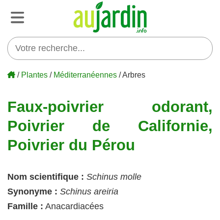
/
Plantes
/
Méditerranéennes
/ Arbres
Faux-poivrier odorant,
Poivrier de Californie,
Poivrier du Pérou
Nom scientifique :
Schinus molle
Synonyme :
Schinus areiria
Famille :
Anacardiacées