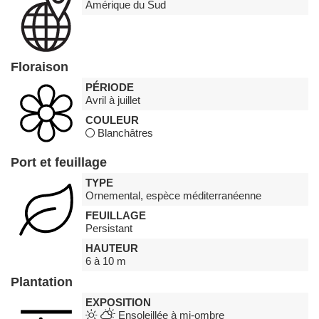
Amérique du Sud
Floraison
PÉRIODE
Avril à juillet
COULEUR
Blanchâtres
Port et feuillage
TYPE
Ornemental, espèce méditerranéenne
FEUILLAGE
Persistant
HAUTEUR
6 à 10 m
Plantation
EXPOSITION
Ensoleillée à mi-ombre