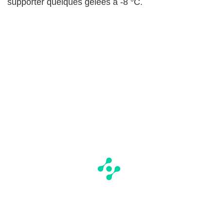
supporter quelques gelées à -8 °C.