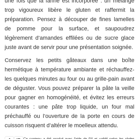
une fois que la farine est incorporée : un mélange
trop vigoureux libère le gluten et raffermit la
préparation. Pensez à découper de fines lamelles
de pomme pour la surface, et saupoudrez
légèrement d’amandes effilées ou de sucre glace
juste avant de servir pour une présentation soignée.
Conservez les petits gâteaux dans une boîte
hermétique à température ambiante et réchauffez-
les quelques minutes au four ou au grille-pain avant
de déguster. Vous pouvez préparer la pâte la veille
pour gagner en homogénéité, et évitez les erreurs
courantes : une pâte trop liquide, un four mal
préchauffé ou l’ouverture de la porte en cours de
cuisson risquent d’altérer le moelleux attendu.
Ce contenu a été produit avec l’aide de l’IA et validé selon les règles