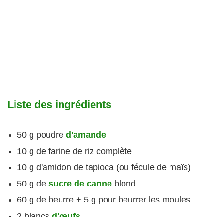
Liste des ingrédients
50 g poudre
d'amande
10 g de farine de riz complète
10 g d'amidon de tapioca (ou fécule de maïs)
50 g de
sucre de canne
blond
60 g de beurre + 5 g pour beurrer les moules
2 blancs
d'œufs